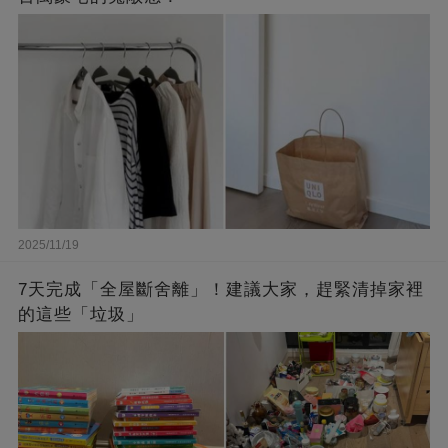
2025/11/19
7天完成「全屋斷舍離」！建議大家，趕緊清掉家裡
的這些「垃圾」