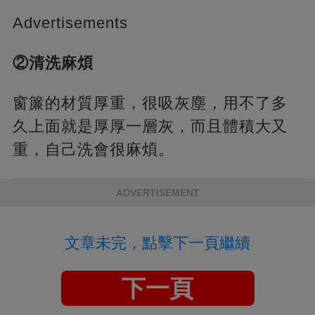
Advertisements
②清洗麻煩
窗簾的材質厚重，很吸灰塵，用不了多
久上面就是厚厚一層灰，而且體積大又
重，自己洗會很麻煩。
ADVERTISEMENT
文章未完，點擊下一頁繼續
下一頁