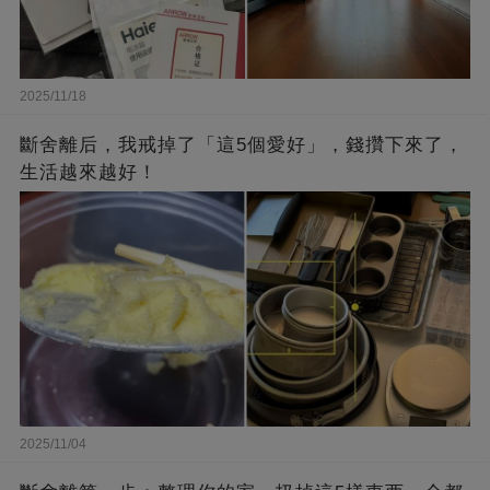
2025/11/18
斷舍離后，我戒掉了「這5個愛好」，錢攢下來了，
生活越來越好！
2025/11/04