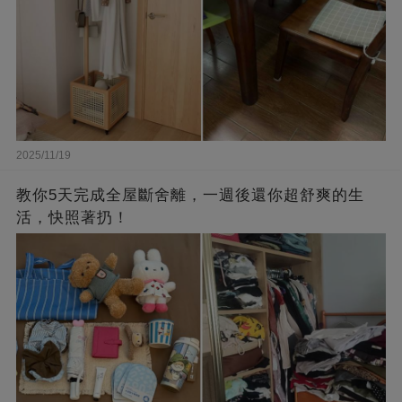
2025/11/19
教你5天完成全屋斷舍離，一週後還你超舒爽的生
活，快照著扔！