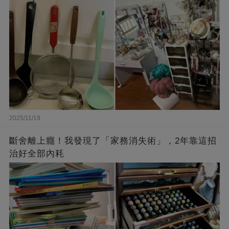
2025/11/19
斷舍離上癮！我發現了「家務消失術」，2年靠這招
治好全部內耗