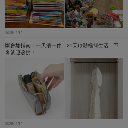
2025/11/19
斷舍離指南：一天清一件，21天啟動極簡生活，不
會就照著扔！
2025/11/19