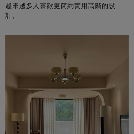
越來越多人喜歡更簡約實用高階的設
計。