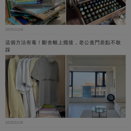
2025/11/18
這個方法有毒！斷舍離上癮後，老公進門差點不敢
踩
2025/11/18