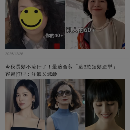
2025/12/28
今秋長髮不流行了！最適合剪「這3款短髮造型」
容易打理：洋氣又減齡