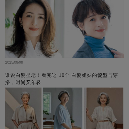
2025/08/08
谁说白髮显老！看完这 18个 白髮姐妹的髮型与穿
搭，时尚又年轻