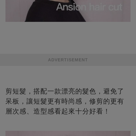
ADVERTISEMENT
剪短髮，搭配一款漂亮的髮色，避免了
呆板，讓短髮更有時尚感，修剪的更有
層次感、造型感看起來十分好看！