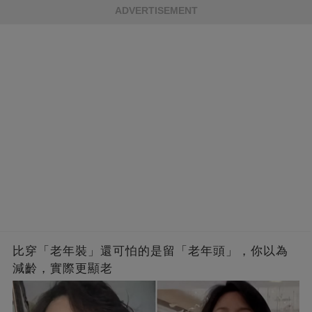
ADVERTISEMENT
比穿「老年裝」還可怕的是留「老年頭」，你以為
減齡，實際更顯老