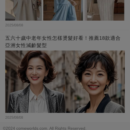
2025/08/08
五六十歲中老年女性怎樣燙髮好看！推薦18款適合
亞洲女性減齡髮型
2025/08/08
©2024 comeworlds.com. All Rights Reserved.