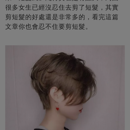
很多女生已經沒忍住去剪了短髮，其實
剪短髮的好處還是非常多的，看完這篇
文章你也會忍不住要剪短髮。