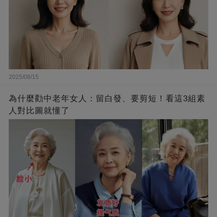
2025/08/15
為什麼勸中老年女人：留白發、要剪短！看這3組素
人對比圖就懂了