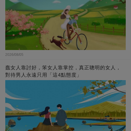
2026/08/05
蠢女人靠討好，笨女人靠掌控，真正聰明的女人，
對待男人永遠只用「這4點態度」