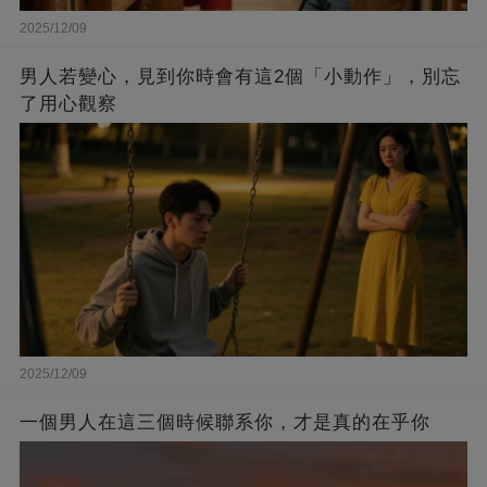
2025/12/09
男人若變心，見到你時會有這2個「小動作」，別忘
了用心觀察
2025/12/09
一個男人在這三個時候聯系你，才是真的在乎你