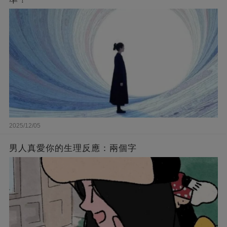
2025/12/05
男人真愛你的生理反應：兩個字