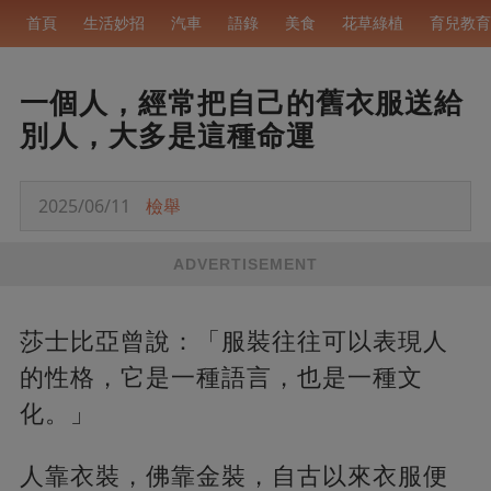
首頁
生活妙招
汽車
語錄
美食
花草綠植
育兒教育
一個人，經常把自己的舊衣服送給
別人，大多是這種命運
2025/06/11
檢舉
ADVERTISEMENT
莎士比亞曾說：「服裝往往可以表現人
的性格，它是一種語言，也是一種文
化。」
人靠衣裝，佛靠金裝，自古以來衣服便