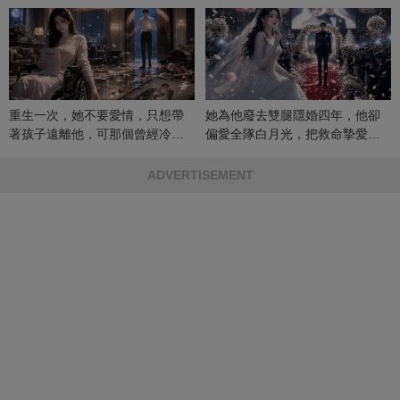
重生一次，她不要愛情，只想帶
她為他廢去雙腿隱婚四年，他卻
著孩子遠離他，可那個曾經冷漠
偏愛全隊白月光，把救命摯愛當
的男人，一次次將她逼入懷中...
成畢生負擔
ADVERTISEMENT