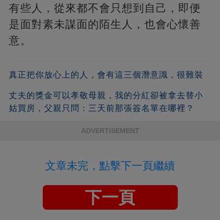
有些人，從來都不會只想到自己，即便
是面對素未謀面的陌生人，也會心懷善
意。
真正把你放心上的人，會有這三個潛意識，很難裝
丈夫的獎金可以孝敬母親，我的分紅卻被拿去替小
姑買房，父親只問：三天前那張簽名單在哪裡？
ADVERTISEMENT
文章未完，點擊下一頁繼續
下一頁