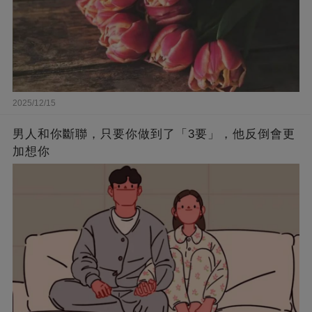
2025/12/15
男人和你斷聯，只要你做到了「3要」，他反倒會更
加想你