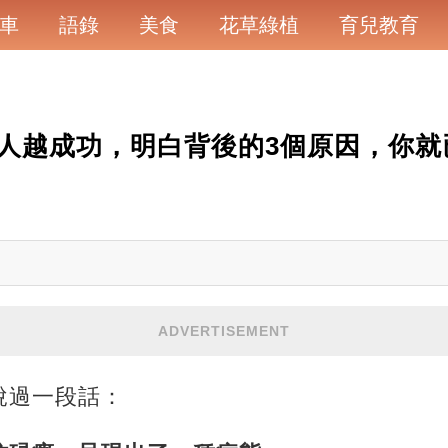
車
語錄
美食
花草綠植
育兒教育
人越成功，明白背後的3個原因，你就
ADVERTISEMENT
說過一段話：