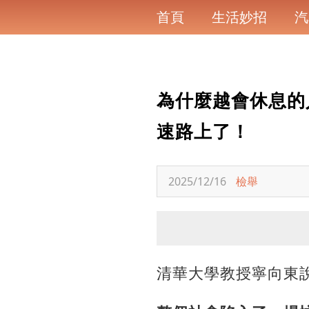
首頁
生活妙招
汽
為什麼越會休息的
速路上了！
2025/12/16
檢舉
清華大學教授寧向東