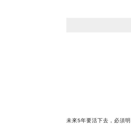
未來5年要活下去，必須明