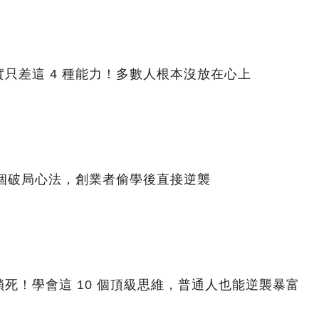
只差這 4 種能力！多數人根本沒放在心上
 個破局心法，創業者偷學後直接逆襲
死！學會這 10 個頂級思維，普通人也能逆襲暴富