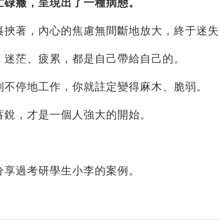
忙碌癥，呈現出了一種病態。
裹挾著，內心的焦慮無間斷地放大，終于迷失
、迷茫、疲累，都是自己帶給自己的。
刻不停地工作，你就註定變得麻木、脆弱。
蓄銳，才是一個人強大的開始。
分享過考研學生小李的案例。