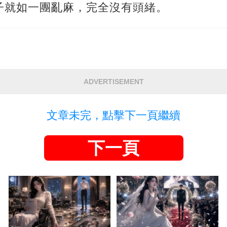
子就如一團亂麻，完全沒有頭緒。
ADVERTISEMENT
文章未完，點擊下一頁繼續
下一頁