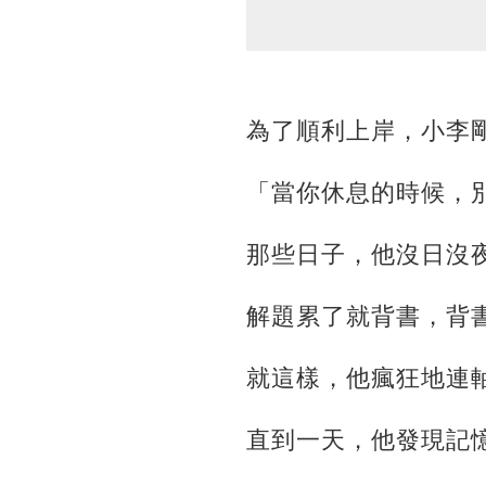
為了順利上岸，小李
「當你休息的時候，
那些日子，他沒日沒
解題累了就背書，背
就這樣，他瘋狂地連
直到一天，他發現記