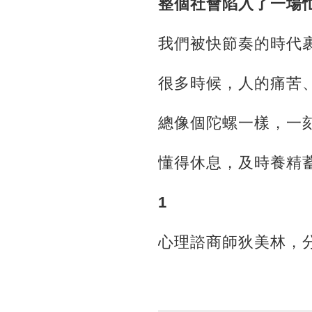
整個社會陷入了一場
我們被快節奏的時代
很多時候，人的痛苦
總像個陀螺一樣，一
懂得休息，及時養精
1
心理諮商師狄美林，