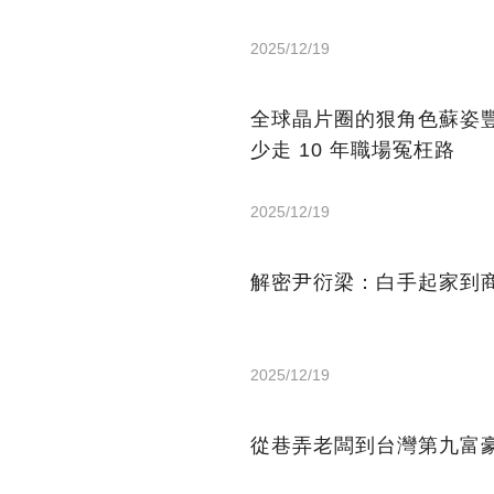
2025/12/19
全球晶片圈的狠角色蘇姿
少走 10 年職場冤枉路
2025/12/19
解密尹衍梁：白手起家到商
2025/12/19
從巷弄老闆到台灣第九富