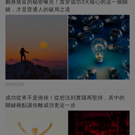
翻身致富的秘密曝光！貫穿成功3大核心的這一個關
鍵，才是普通人的破局之道
2025/12/15
成功從來不是僥倖！從想法到實踐再堅持，其中的
關鍵兩點讓你離成功更近一步