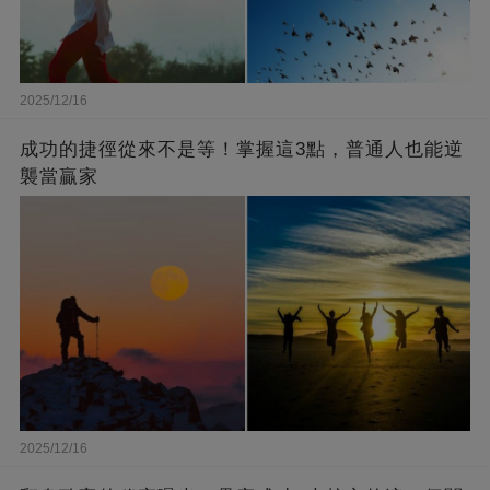
2025/12/16
成功的捷徑從來不是等！掌握這3點，普通人也能逆
襲當贏家
2025/12/16