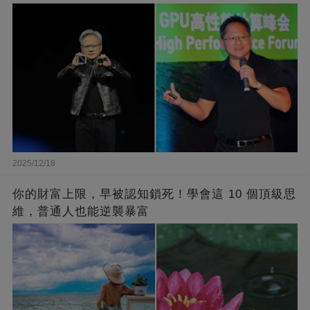
2025/12/18
你的財富上限，早被認知鎖死！學會這 10 個頂級思
維，普通人也能逆襲暴富