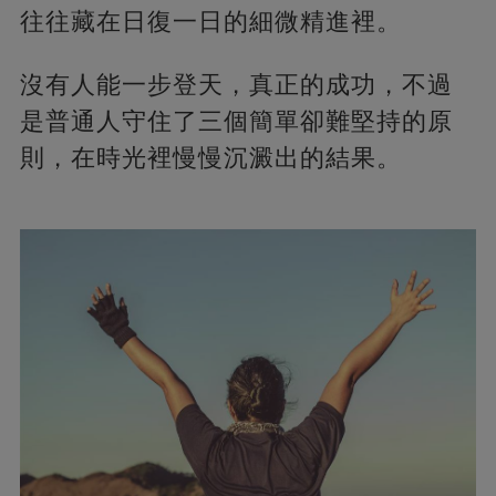
往往藏在日復一日的細微精進裡。
沒有人能一步登天，真正的成功，不過
是普通人守住了三個簡單卻難堅持的原
則，在時光裡慢慢沉澱出的結果。​