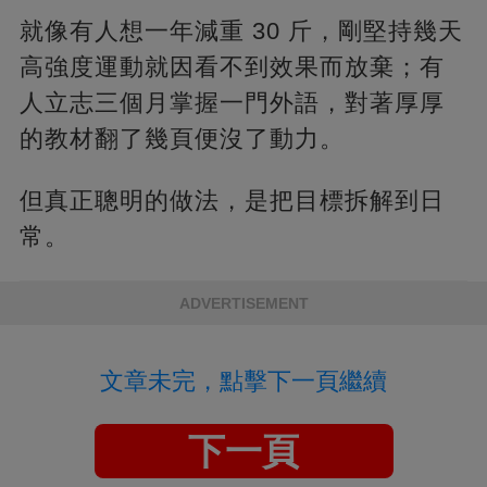
就像有人想一年減重 30 斤，剛堅持幾天
高強度運動就因看不到效果而放棄；有
人立志三個月掌握一門外語，對著厚厚
的教材翻了幾頁便沒了動力。
但真正聰明的做法，是把目標拆解到日
常。
ADVERTISEMENT
文章未完，點擊下一頁繼續
下一頁