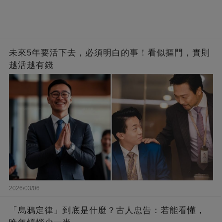
未來5年要活下去，必須明白的事！​看似摳門，實則
越活越有錢
2026/03/06
「烏鴉定律」到底是什麼？古人忠告：若能看懂，