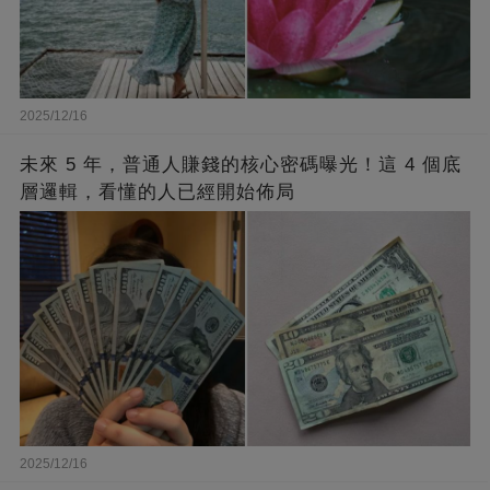
2025/12/16
未來 5 年，普通人賺錢的核心密碼曝光！這 4 個底
層邏輯，看懂的人已經開始佈局
2025/12/16