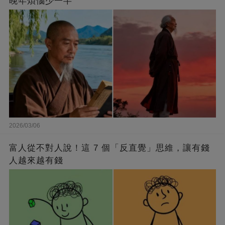
晚年煩惱少一半
2026/03/06
富人從不對人說！這 7 個「反直覺」思維，讓有錢
人越來越有錢