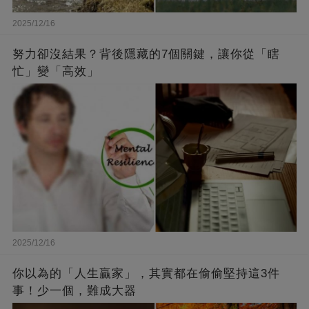
2025/12/16
努力卻沒結果？背後隱藏的7個關鍵，讓你從「瞎
忙」變「高效」
2025/12/16
你以為的「人生贏家」，其實都在偷偷堅持這3件
事！少一個，難成大器