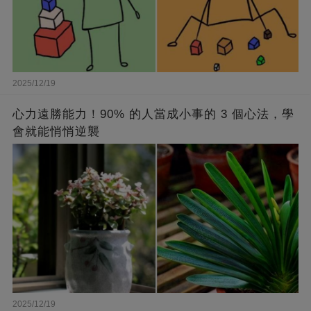
2025/12/19
心力遠勝能力！90% 的人當成小事的 3 個心法，學
會就能悄悄逆襲
2025/12/19