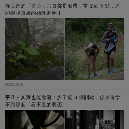
你以為的「拼命」其實都是浪費，掌握這 3 點，才
能擺脫無果的惡性迴圈！
2025/12/16
平凡人其實也能奪冠！少了這 3 個關鍵，你永遠拿
不到那個「看不見的獎盃」