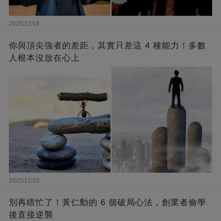
2025/12/18
你與頂尖強者的差距，其實只差這 4 種能力！多數
人根本沒放在心上
2025/12/18
別再瞎忙了！黃仁勳的 6 個破局心法，創業者偷學
後直接逆襲