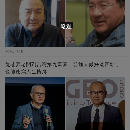
略過
2025/12/19
從巷弄老闆到台灣第九富豪：普通人做好這四點，
也能改寫人生軌跡