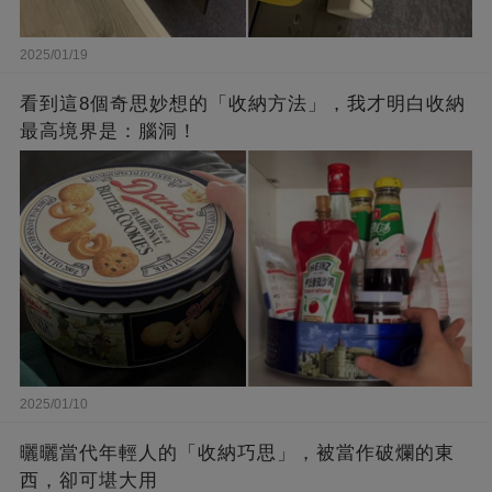
2025/01/19
看到這8個奇思妙想的「收納方法」，我才明白收納
最高境界是：腦洞！
2025/01/10
曬曬當代年輕人的「收納巧思」，被當作破爛的東
西，卻可堪大用