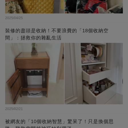
2025/04/25
裝修的盡頭是收納！不要浪費的「18個收納空
間」：拯救你的雜亂生活
2025/02/21
被網友的「10個收納智慧」驚呆了！只是換個思