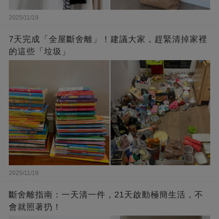
2025/11/19
7天完成「全屋斷舍離」！建議大家，趕緊清掉家裡
的這些「垃圾」
2025/11/19
斷舍離指南：一天清一件，21天啟動極簡生活，不
會就照著扔！