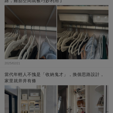
路，雞肋空間就被巧妙利用了
2025/02/21
當代年輕人不愧是「收納鬼才」，換個思路設計，
家里就井井有條