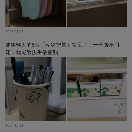
2025/01/06
被年輕人的8個「收納智慧」驚呆了！一分錢不用
花，就能解決生活痛點
2024/12/31