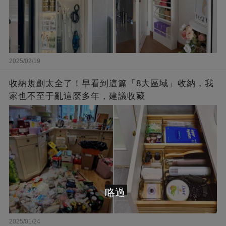
2025/02/19
收納規劃太全了！早看到這篇「8大區域」收納，我
家也不至于亂這麼多年，建議收藏
略過
2025/01/24