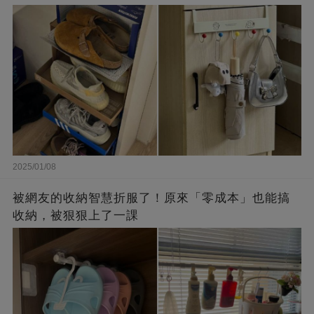
2025/01/08
被網友的收納智慧折服了！原來「零成本」也能搞
收納，被狠狠上了一課