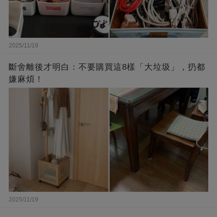
2025/11/19
斷舍離後才明白：不要購買這8樣「大垃圾」，扔都
嫌麻煩！
2025/11/19