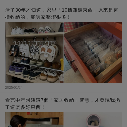
活了30年才知道，家里「10樣難纏東西」原來是這
樣收納的，能讓家整潔很多！
2025/01/24
看完中年阿姨這7個「家居收納」智慧，才發現我扔
了這麼多好東西！