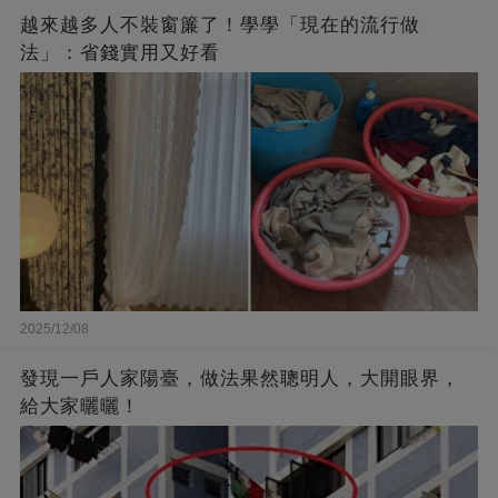
越來越多人不裝窗簾了！學學「現在的流行做
法」：省錢實用又好看
2025/12/08
發現一戶人家陽臺，做法果然聰明人，大開眼界，
給大家曬曬！