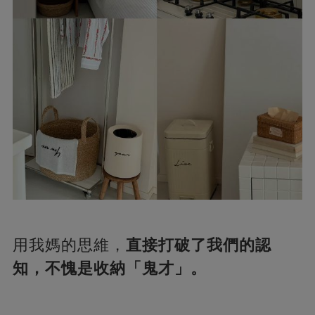
用我媽的思維，
直接打破了我們的認
知，不愧是收納「鬼才」。