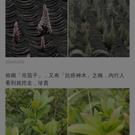
2024/10/20
俗稱「吊茄子」，又有「抗癌神木」之稱，內行人
看到就挖走，珍貴