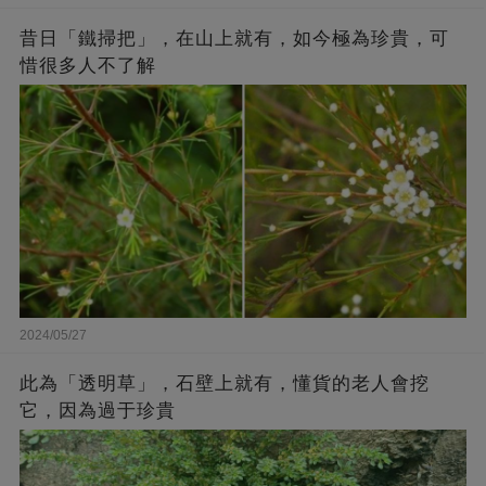
昔日「鐵掃把」，在山上就有，如今極為珍貴，可
惜很多人不了解
2024/05/27
此為「透明草」，石壁上就有，懂貨的老人會挖
它，因為過于珍貴