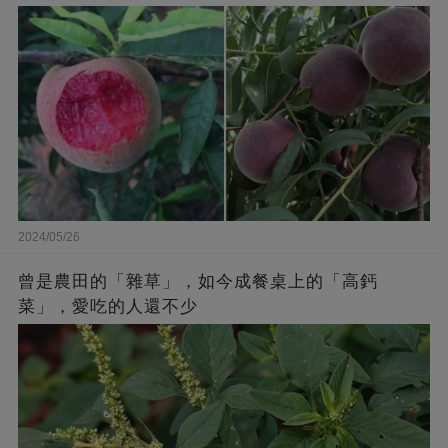
2024/05/26
曾是農田的「雜草」，如今成餐桌上的「高鈣
菜」，愛吃的人還不少