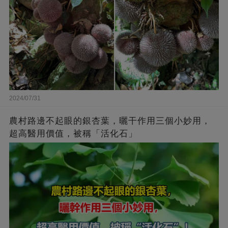
2024/07/31
農村路邊不起眼的銀杏葉，曬干作用三個小妙用，
超高醫用價值，被稱「活化石」