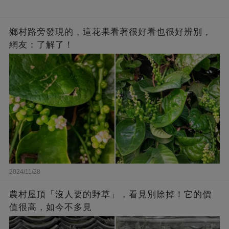
鄉村路旁發現的，這花果看著很好看也很好辨別，
網友：了解了！
2024/11/28
農村屋頂「沒人要的野草」，看見別除掉！它的價
值很高，如今不多見