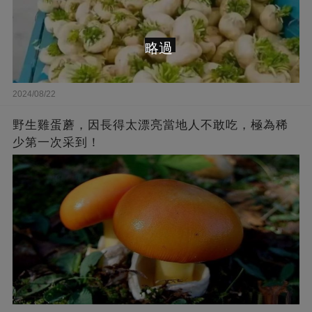
略過
2024/08/22
野生雞蛋蘑，因長得太漂亮當地人不敢吃，極為稀
少第一次采到！