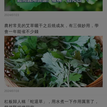
2024/07/23
農村常見的艾草曬干之后燒成灰，有三個妙用，學
會一年能省不少錢
2024/07/16
杠板歸人稱「蛇退草」，用水煮一下作用厲害了，