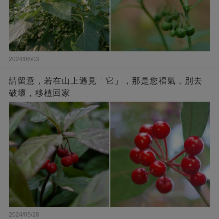
2024/06/03
請留意，若在山上遇見「它」，那是您福氣，別去
破壞，移植回家
2024/05/28