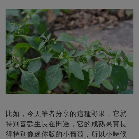
比如，今天筆者分享的這種野果，它就
特別喜歡生長在田邊，它的成熟果實長
得特別像迷你版的小葡萄，所以小時候