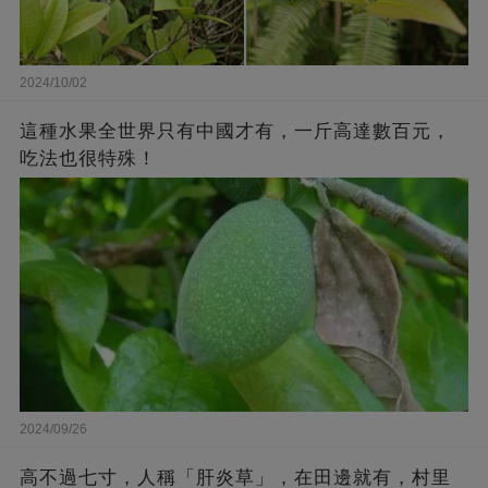
2024/10/02
這種水果全世界只有中國才有，一斤高達數百元，
吃法也很特殊！
2024/09/26
高不過七寸，人稱「肝炎草」，在田邊就有，村里