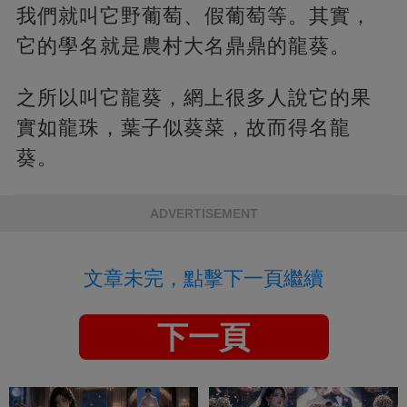
我們就叫它野葡萄、假葡萄等。其實，
它的學名就是農村大名鼎鼎的龍葵。
之所以叫它龍葵，網上很多人說它的果
實如龍珠，葉子似葵菜，故而得名龍
葵。
ADVERTISEMENT
文章未完，點擊下一頁繼續
下一頁