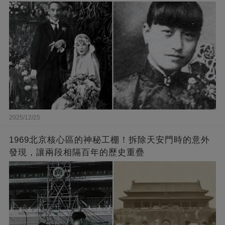
2025/12/25
1969北京核心區的神秘工棚！拆除天安門時的意外
發現，讓兩段相隔百年的歷史重疊