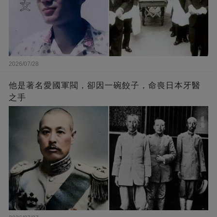
2026/07/28
他是著名愛國軍閥，卻因一碗餃子，命喪日本牙醫
之手