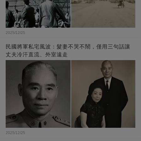
2025/12/25
民國將軍私宅風波：髮妻不哭不鬧，僅用三句話讓
丈夫冷汗直流、外室遠走
2025/12/25