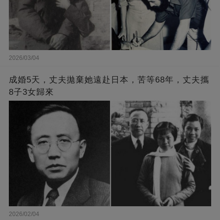
2026/03/04
成婚5天，丈夫拋棄她遠赴日本，苦等68年，丈夫攜
8子3女歸來
2026/02/04