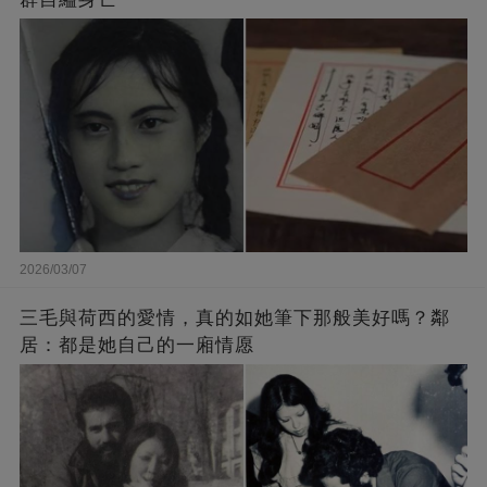
2026/03/07
三毛與荷西的愛情，真的如她筆下那般美好嗎？鄰
居：都是她自己的一廂情愿