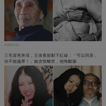
2026/07/25
三毛冒死奔現，王洛賓卻劃下紅線：「可以同居，
但不能越界！」她含恨離世，他悔斷腸