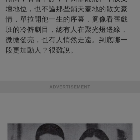
壇地位，也不論那些鋪天蓋地的散文豪
情，單拉開他一生的序幕，竟像看舊戲
班的冷僻劇目，總有人在聚光燈邊緣，
微微發亮，也有人悄然走遠。到底哪一
段更加動人？很難說。
ADVERTISEMENT