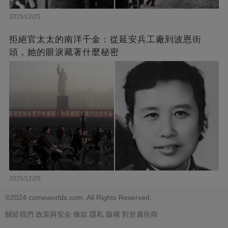
2025/12/25
拒絕官太太的南洋千金：從延安兵工廠到波恩街
頭，她的眼淚藏著什麼秘密
2025/12/25
©2024 comeworlds.com. All Rights Reserved.
關於我們
政策與安全
條款
隱私
版權
對於廣告商