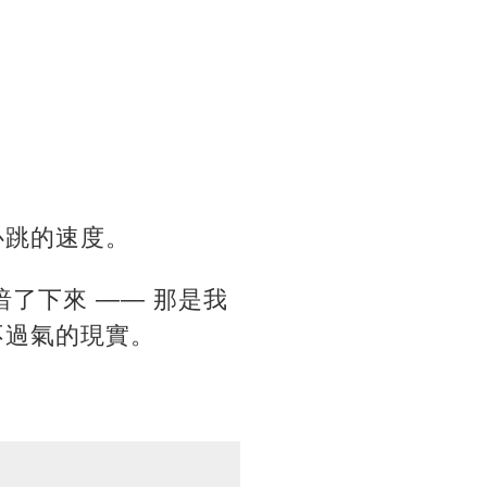
心跳的速度。
了下來 —— 那是我
不過氣的現實。