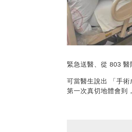
緊急送醫、從 803
可當醫生說出 「手術
第一次真切地體會到