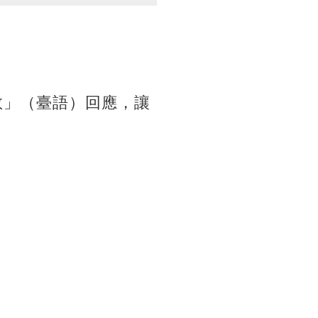
救」（臺語）回應，讓