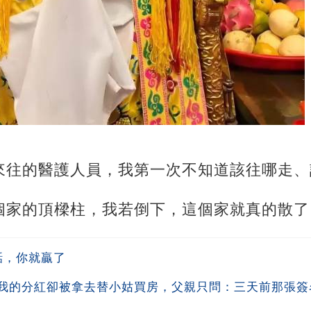
來往的醫護人員，我第一次不知道該往哪走、
個家的頂樑柱，我若倒下，這個家就真的散了
話，你就贏了
我的分紅卻被拿去替小姑買房，父親只問：三天前那張簽