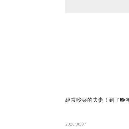
經常吵架的夫妻！到了晚
2026/08/07