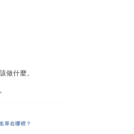
該做什麼。
。
名單在哪裡？