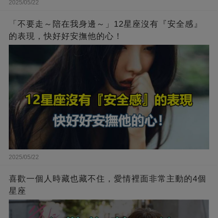
2025/05/22
「不要走～陪在我身邊～」12星座沒有『安全感』
的表現，快好好安撫他的心！
2025/05/22
喜歡一個人時藏也藏不住，愛情裡面非常主動的4個
星座