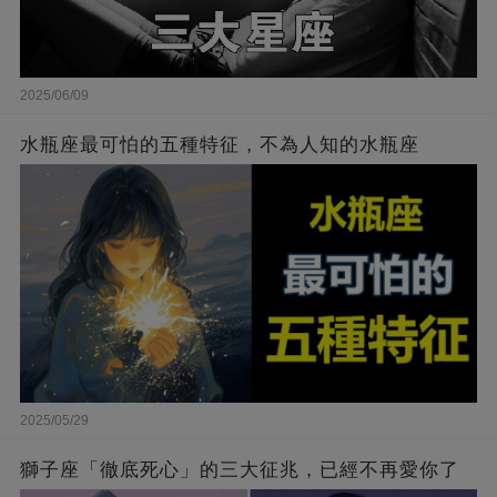
2025/06/09
水瓶座最可怕的五種特征，不為人知的水瓶座
2025/05/29
獅子座「徹底死心」的三大征兆，已經不再愛你了