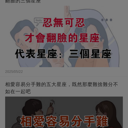
翻臉的三個星座
2025/05/22
相愛容易分手難的五大星座，既然那麼難捨難分不
如在一起吧