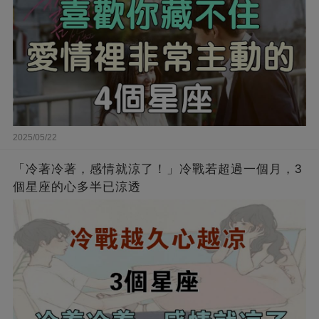
2025/05/22
「冷著冷著，感情就涼了！」冷戰若超過一個月，3
個星座的心多半已涼透