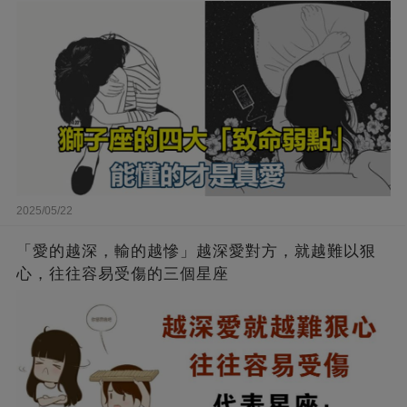
2025/05/22
「愛的越深，輸的越慘」越深愛對方，就越難以狠
心，往往容易受傷的三個星座