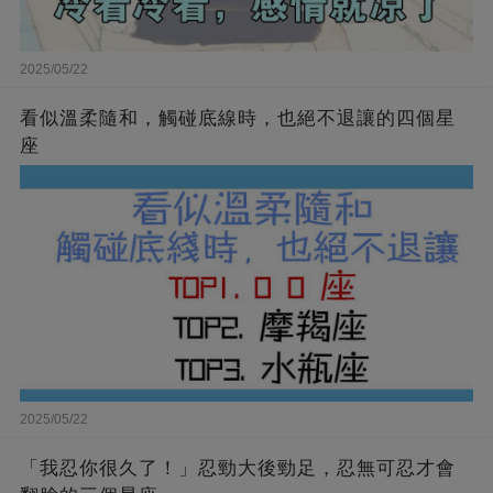
2025/05/22
看似溫柔隨和，觸碰底線時，也絕不退讓的四個星
座
2025/05/22
「我忍你很久了！」忍勁大後勁足，忍無可忍才會