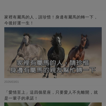
家裡有屬馬的人，請珍惜！身邊有屬馬的轉一下，
今後好運一生！
2026/03/01
「愛情至上」這四個星座，只要愛人不先離開，就
是一輩子的承諾！