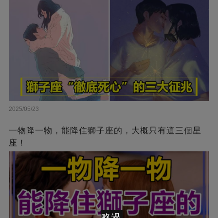
2025/05/23
一物降一物，能降住獅子座的，大概只有這三個星
座！
略過