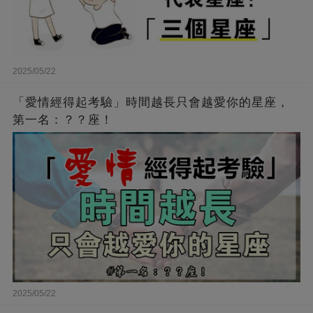
2025/05/22
「愛情經得起考驗」時間越長只會越愛你的星座，
第一名：？？座！
2025/05/22