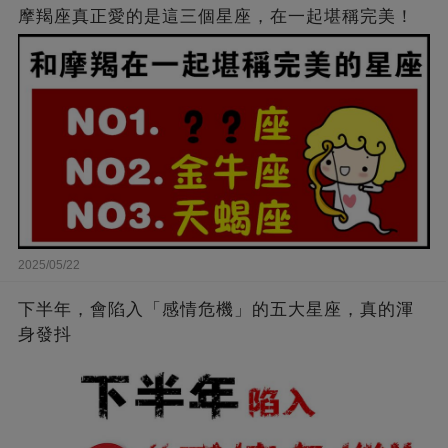
摩羯座真正愛的是這三個星座，在一起堪稱完美！
2025/05/22
下半年，會陷入「感情危機」的五大星座，真的渾
身發抖