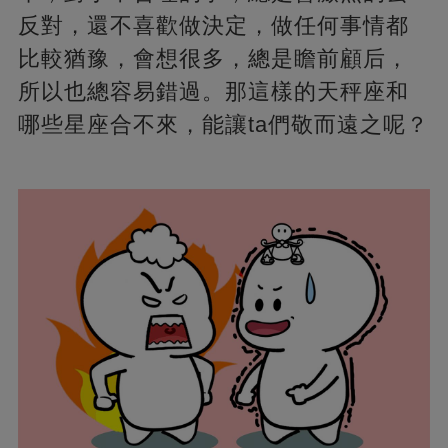
反對，還不喜歡做決定，做任何事情都
比較猶豫，會想很多，總是瞻前顧后，
所以也總容易錯過。那這樣的天秤座和
哪些星座合不來，能讓ta們敬而遠之呢？