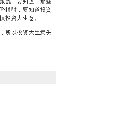
艱難。要知道，那些
降橫財，要知道投資
慎投資大生意。
，所以投資大生意失