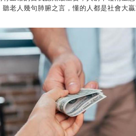
。聽老人幾句肺腑之言，懂的人都是社會大贏