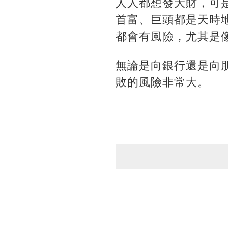
人人都想發大財，可
首富、巨頭都是天時
都會有風險，尤其是
無論是向銀行還是向
敗的風險非常大。