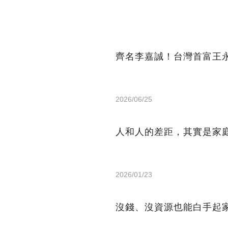
齊名李嘉誠！台灣首富王
2026/06/25
人和人的差距，其實是家
2026/01/23
沒錢、沒資源也能白手起