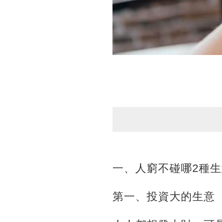
一、人窮不碰哪2種
第一、投資大的生意