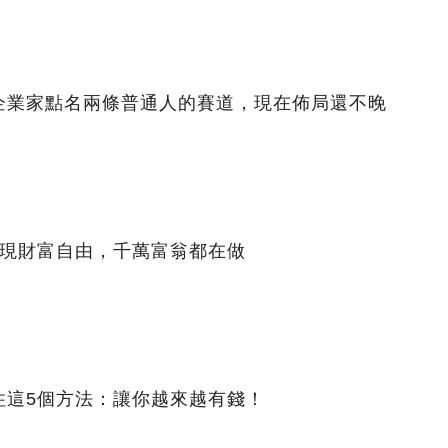
企業家點名兩條普通人的賽道，現在佈局還不晚
實現財富自由，千萬富翁都在做
住這5個方法：讓你越來越有錢！