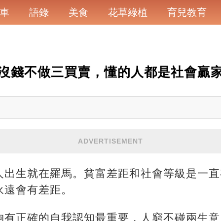
車
語錄
美食
花草綠植
育兒教育
沒錢不做三買賣，懂的人都是社會贏
ADVERTISEMENT
人出生就在羅馬。貧富差距和社會等級是一直
永遠會有差距。
夠有正確的自我認知最重要，人窮不碰兩生意