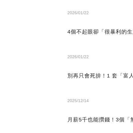
2026/01/22
4個不起眼卻「很暴利的
2026/01/22
別再只會死拚！1 套「富
2025/12/14
月薪5千也能攢錢！3個