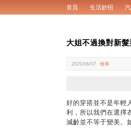
首頁
生活妙招
汽
大姐不過換對新髮
2025/06/07
檢舉
好的穿搭並不是年輕人
利，所以我們在選擇
減齡並不等于變美。