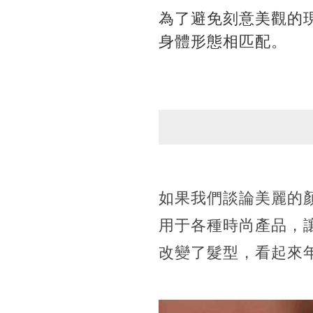
為了避免刻意美觀的
身體形態相匹配。
如果我們談論美麗的
用于各種時尚產品，
改變了髮型，看起來