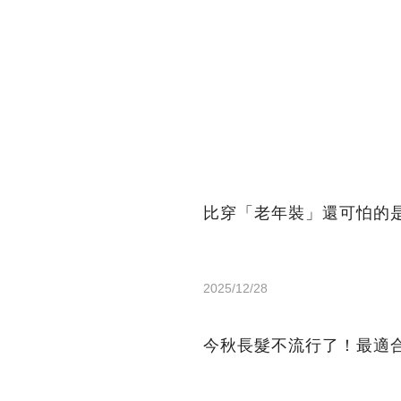
比穿「老年裝」還可怕的
2025/12/28
今秋長髮不流行了！最適