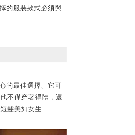
擇的服裝款式必須與
心的最佳選擇。它可
，他不僅穿著得體，還
骨短髮美如女生