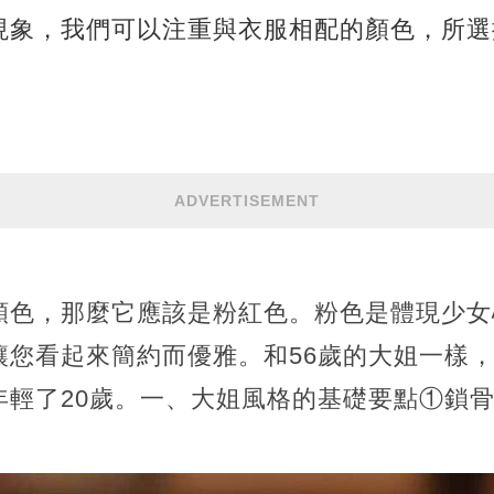
現象，我們可以注重與衣服相配的顏色，所選
ADVERTISEMENT
顏色，那麼它應該是粉紅色。粉色是體現少女
讓您看起來簡約而優雅。和56歲的大姐一樣
年輕了20歲。一、大姐風格的基礎要點①鎖