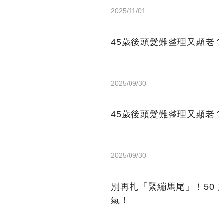
2025/11/01
45歲後頭髮難整理又顯老
2025/09/30
45歲後頭髮難整理又顯老
2025/09/30
別再扎「緊繃馬尾」！50
氣！