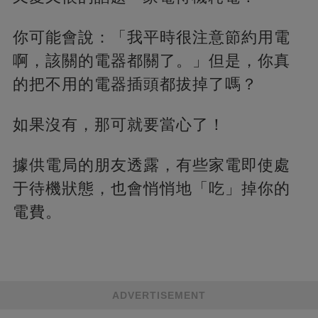
你可能會說：「我平時很注意節約用電
啊，該關的電器都關了。」但是，你真
的把不用的電器插頭都拔掉了嗎？
如果沒有，那可就要當心了！
據供電局的朋友透露，有些家電即使處
于待機狀態，也會悄悄地「吃」掉你的
電費。
ADVERTISEMENT