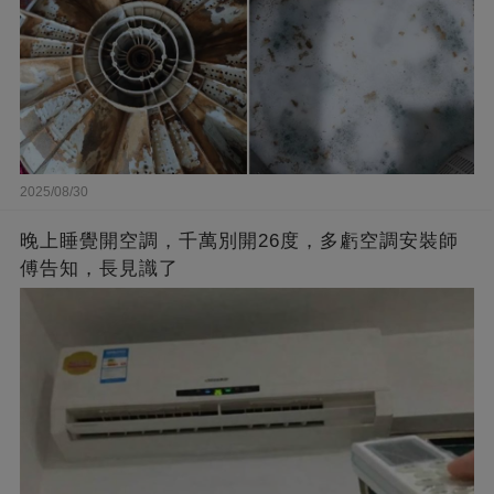
2025/08/30
晚上睡覺開空調，千萬別開26度，多虧空調安裝師
傅告知，長見識了