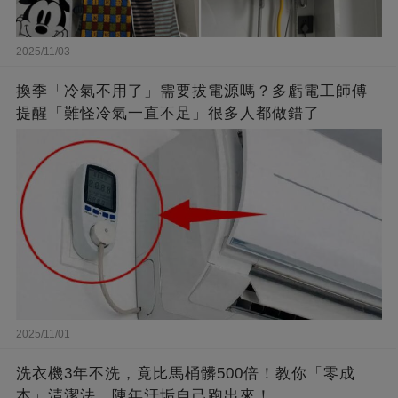
2025/11/03
換季「冷氣不用了」需要拔電源嗎？多虧電工師傅
提醒「難怪冷氣一直不足」很多人都做錯了
2025/11/01
洗衣機3年不洗，竟比馬桶髒500倍！教你「零成
本」清潔法，陳年汙垢自己跑出來！