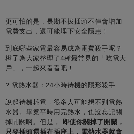
更可怕的是，長期不拔插頭不僅會增加
電費支出，還可能埋下安全隱患！
到底哪些家電最容易成為電費殺手呢？
橙子為大家整理了4種最常見的「吃電大
戶」，一起來看看吧！
? 電熱水器：24小時待機的隱形殺手
說起待機耗電，很多人可能想不到電熱
水器。畢竟平時用完熱水，也沒忘記關
掉開關啊。但是，
即使你關掉了開關，
只要插頭還插在插座上，電熱水器就會