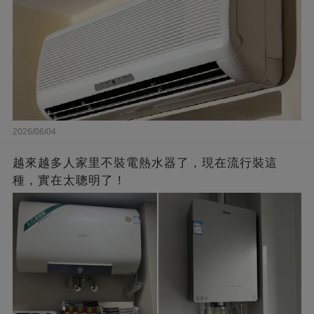
2026/06/04
越來越多人家里不裝電熱水器了，現在流行裝這
種，實在太聰明了！