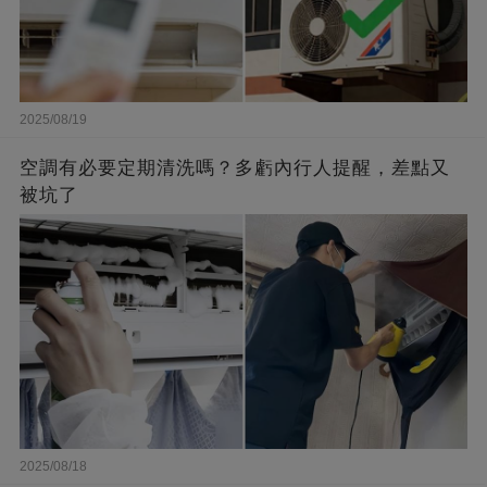
2025/08/19
空調有必要定期清洗嗎？多虧內行人提醒，差點又
被坑了
2025/08/18