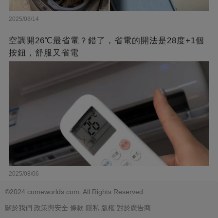
2025/08/14
空調開26℃最省電？錯了，省電的開法是28度+1個
按鈕，舒服又省電
2025/08/06
©2024 comeworlds.com. All Rights Reserved.
關於我們
政策與安全
條款
隱私
版權
對於廣告商