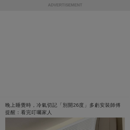
ADVERTISEMENT
晚上睡覺時，冷氣切記「別開26度」多虧安裝師傅
提醒：看完叮囑家人