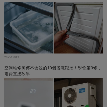
2025/08/19
空調維修師傅不會說的10個省電狠招！學會第3條，
電費直接砍半