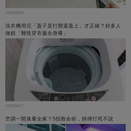
2025/08/29
洗衣機用完「蓋子是打開還蓋上」才正確？好多人
做錯「難怪穿衣服全身癢」
2025/08/27
空調一開臭暈全家？5招救命術，師傅打死不說