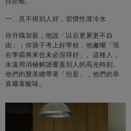
持距離。
一、見不得別人好，習慣性潑冷水
你升職加薪，他說「以后更累更不自
由」；你孩子考上好學校，他撇嘴「現
在學霸將來也未必混得好」。這種人，
永遠用消極解讀覆蓋別人的高光時刻。
他們的贊美總帶著「但是」，他們的恭
喜藏著酸味。