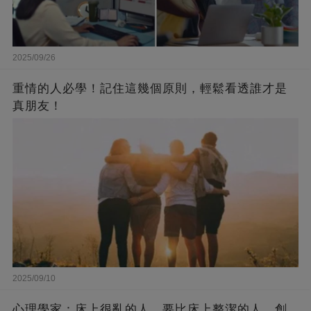
2025/09/26
重情的人必學！記住這幾個原則，輕鬆看透誰才是
真朋友！
2025/09/10
心理學家：床上很亂的人，要比床上整潔的人，創