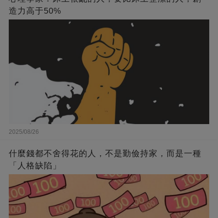
造力高于50%
2025/08/26
什麼錢都不舍得花的人，不是勤儉持家，而是一種
「人格缺陷」