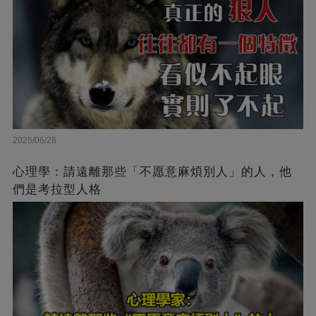
2025/06/28
心理學：請遠離那些「不愿意麻煩別人」的人，他
們是考拉型人格