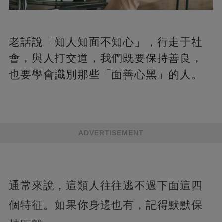
老話說「知人知面不知心」，行走于社
會，與人打交道，我們既要保持善良，
也要學會識別那些「面善心黑」的人。
ADVERTISEMENT
通常來說，這類人往往逃不過下面這四
個特征。如果你身邊也有，記得默默保