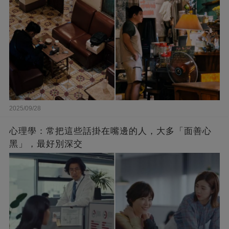
2025/09/28
心理學：常把這些話掛在嘴邊的人，大多「面善心
黑」，最好別深交