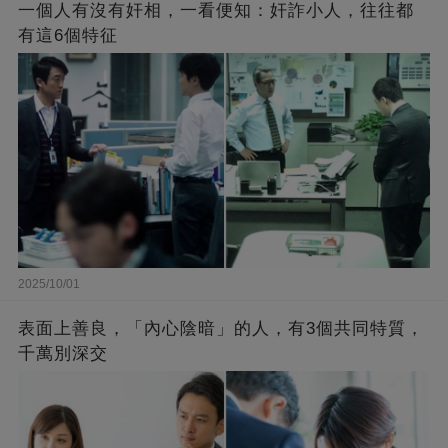
一個人有沒有奸相，一看便知：奸詐小人，往往都
有這6個特征
2025/10/01
表面上善良，「內心陰暗」的人，有3個共同特質，
千萬別深交