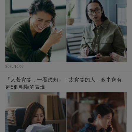
2025/10/06
「人若貪婪，一看便知」：太貪婪的人，多半會有
這5個明顯的表現