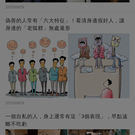
2025/09/29
偽善的人常有「六大特征」！看清身邊假好人，讓
身邊的「老狐貍」無處遁形​
2025/09/29
一個自私的人，身上通常有這「3個表現」，早點遠
離不吃虧