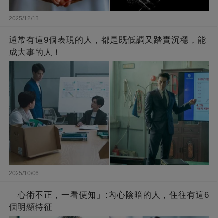
2025/12/18
通常有這9個表現的人，都是既低調又踏實沉穩，能
成大事的人！
2025/10/06
「心術不正，一看便知」:內心陰暗的人，住往有這6
個明顯特征