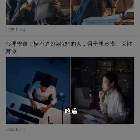
2025/10/04
心理學家：擁有這3個特點的人，骨子里冷漠、天性
薄涼
略過
2025/10/04