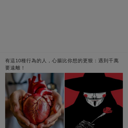
有這10種行為的人，心腸比你想的更狠：遇到千萬
要遠離！