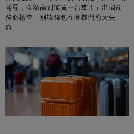
開罰，金額高到能買一台車！」出國前
務必檢查，別讓錢包在登機門前大失
血。