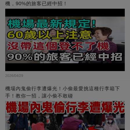
機，90%的旅客已經中招！
2026/04/29
機場內鬼偷行李遭爆光！小偷最愛挑這種行李箱下
手！教你一招，讓小偷不敢碰