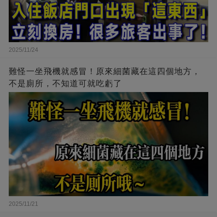
2025/11/24
難怪一坐飛機就感冒！原來細菌藏在這四個地方，
不是廁所，不知道可就吃虧了
2025/11/21