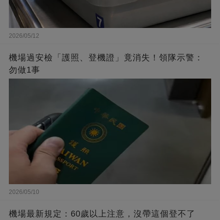
2026/05/12
機場過安檢「護照、登機證」竟消失！領隊示警：
勿做1事
2026/05/10
機場最新規定：60歲以上注意，沒帶這個登不了