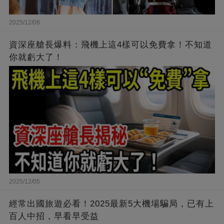
2025/12/08
資深座艙長爆料：飛機上這4樣可以免費拿！不知道
你就虧大了！
2025/12/05
經常出國旅遊必看！2025最新5大機場騙局，已有上
百人中招，早看早受益