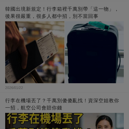
韓國出境新規定！行李箱裡千萬別帶「這一物」，
後果很嚴重，很多人都中招，別不當回事
2026/01/22
行李在機場丟了？千萬別傻傻亂找！資深空姐教你
一招，航空公司會賠你錢