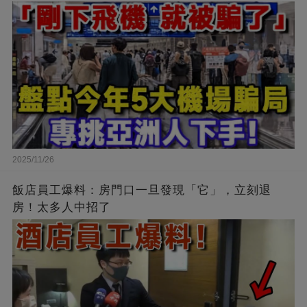
2025/11/26
飯店員工爆料：房門口一旦發現「它」，立刻退
房！太多人中招了