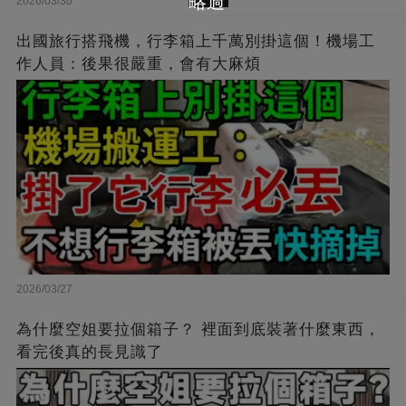
略過
2026/03/30
出國旅行搭飛機，行李箱上千萬別掛這個！機場工
作人員：後果很嚴重，會有大麻煩
2026/03/27
為什麼空姐要拉個箱子？ 裡面到底裝著什麼東西，
看完後真的長見識了