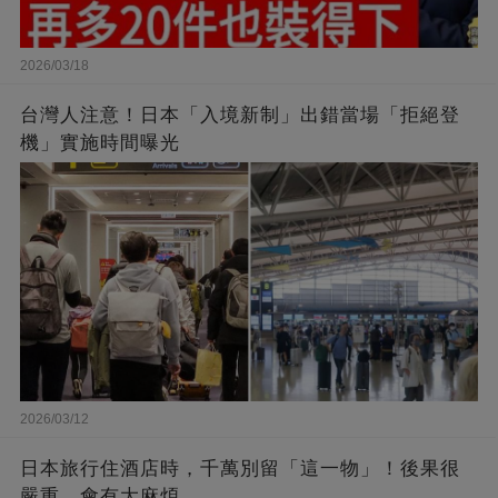
2026/03/18
台灣人注意！日本「入境新制」出錯當場「拒絕登
機」實施時間曝光
2026/03/12
日本旅行住酒店時，千萬別留「這一物」！後果很
嚴重，會有大麻煩