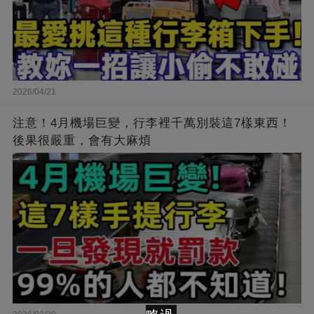
2026/04/21
注意！4月機場巨變，行李裡千萬別裝這7樣東西！
後果很嚴重，會有大麻煩