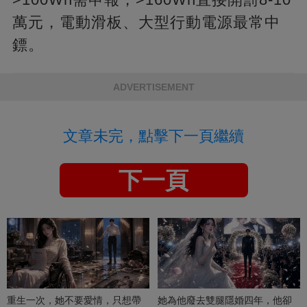
萬元，電動滑板、大型行動電源最常中
鏢。
ADVERTISEMENT
文章未完，點擊下一頁繼續
下一頁
重生一次，她不要愛情，只想帶
她為他廢去雙腿隱婚四年，他卻