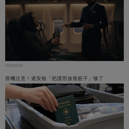
2026/05/30
搭機注意！過安檢「把護照放進籃子」慘了