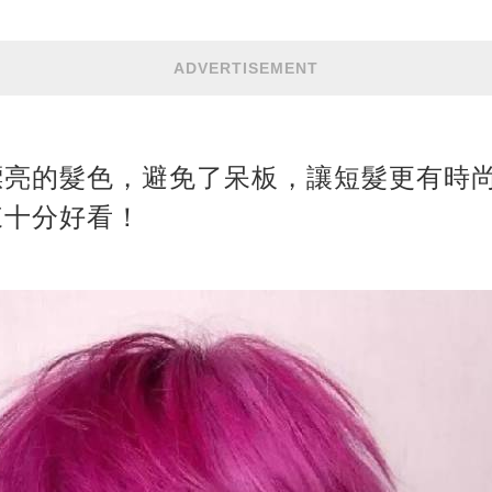
ADVERTISEMENT
漂亮的髮色，避免了呆板，讓短髮更有時
來十分好看！