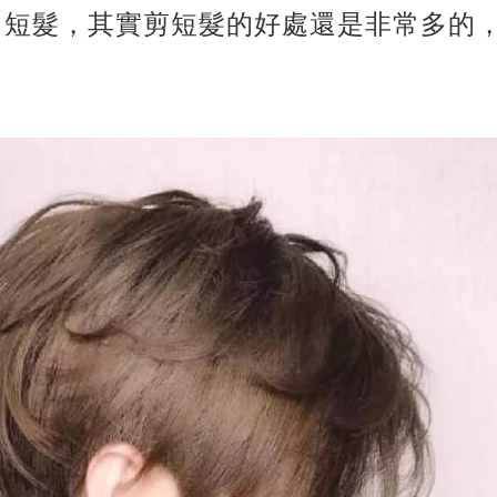
了短髮，其實剪短髮的好處還是非常多的
。