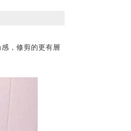
尚感，修剪的更有層