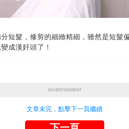
偏分短髮，修剪的細緻精細，雖然是短髮
就變成漢奸頭了！
ADVERTISEMENT
文章未完，點擊下一頁繼續
下一頁