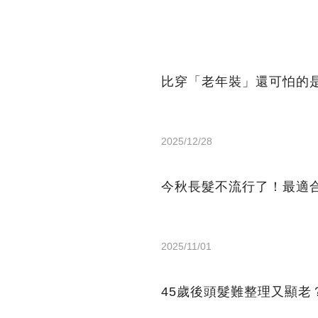
比穿「老年裝」還可怕的
2025/12/28
今秋長髮不流行了！最適
2025/11/01
45歲後頭髮難整理又顯老