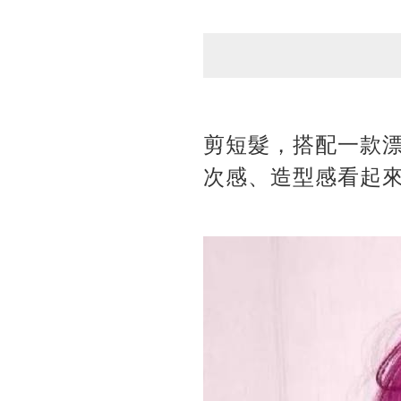
剪短髮，搭配一款
次感、造型感看起