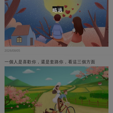
略過
2026/08/05
一個人是喜歡你，還是套路你，看這三個方面