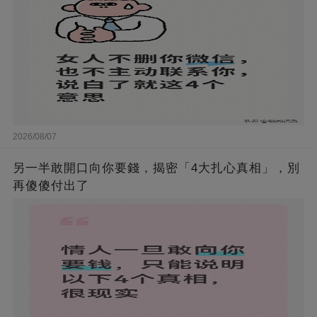
2026/08/07
另一半敢開口向你要錢，揭密「4大扎心真相」，別
再傻傻付出了