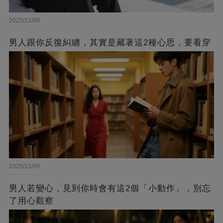
2025/12/09
男人跟你反復糾纏，其實是藏著這2種心思，要看穿
2025/12/09
男人若變心，見到你時會有這2個「小動作」，別忘
了用心觀察