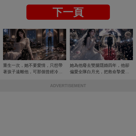
下一頁
重生一次，她不要愛情，只想帶
她為他廢去雙腿隱婚四年，他卻
著孩子遠離他，可那個曾經冷漠
偏愛全隊白月光，把救命摯愛當
的男人，一次次將她逼入懷中...
成畢生負擔
ADVERTISEMENT