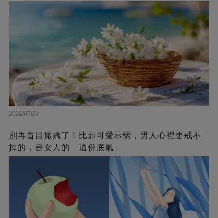
2026/07/29
別再盲目撒嬌了！比起可愛示弱，男人心裡更戒不
掉的，是女人的「這份底氣」