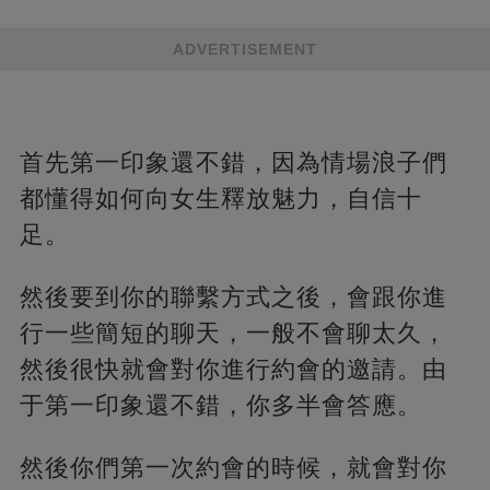
ADVERTISEMENT
首先第一印象還不錯，因為情場浪子們
都懂得如何向女生釋放魅力，自信十
足。
然後要到你的聯繫方式之後，會跟你進
行一些簡短的聊天，一般不會聊太久，
然後很快就會對你進行約會的邀請。由
于第一印象還不錯，你多半會答應。
然後你們第一次約會的時候，就會對你