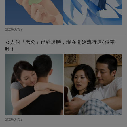
2026/07/29
女人叫「老公」已經過時，現在開始流行這4個稱
呼！
2026/04/13