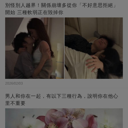
別怪別人越界！關係崩壞多從你「不好意思拒絕」
開始 三種軟弱正在毀掉你
2026/02/03
男人和你在一起，有以下三種行為，說明你在他心
里不重要