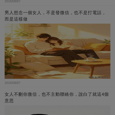
2026/08/07
男人想念一個女人，不是發微信，也不是打電話，
而是這樣做
2026/08/07
女人不刪你微信，也不主動聯絡你，說白了就這4個
意思