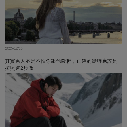
2025/12/10
其實男人不是不怕你跟他斷聯，正確的斷聯應該是
按照這2步做