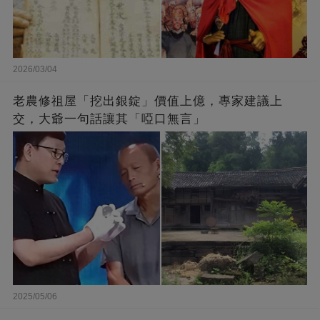
2026/03/04
老農修祖屋「挖出銀錠」價值上億，專家建議上
交，大爺一句話讓其「啞口無言」
2025/05/06