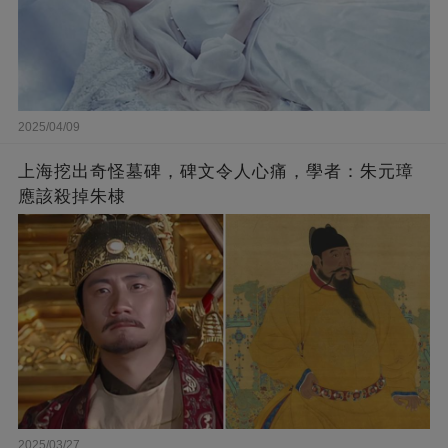
2025/04/09
上海挖出奇怪墓碑，碑文令人心痛，學者：朱元璋
應該殺掉朱棣
2025/03/27