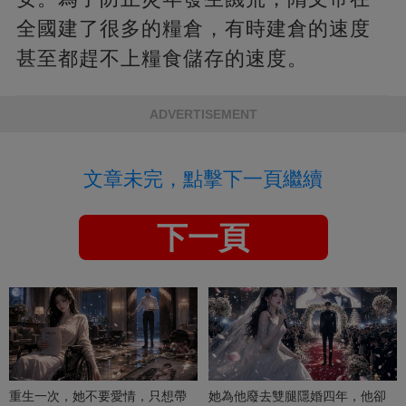
全國建了很多的糧倉，有時建倉的速度
甚至都趕不上糧食儲存的速度。
ADVERTISEMENT
文章未完，點擊下一頁繼續
下一頁
重生一次，她不要愛情，只想帶
她為他廢去雙腿隱婚四年，他卻