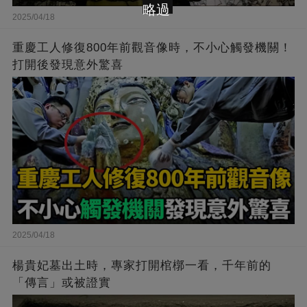
略過
2025/04/18
重慶工人修復800年前觀音像時，不小心觸發機關！
打開後發現意外驚喜
2025/04/18
楊貴妃墓出土時，專家打開棺槨一看，千年前的
「傳言」或被證實