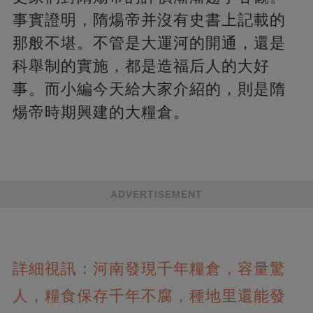
事實證明，隋煬帝并沒有史書上記載的
那般不堪。不管是大運河的開通，還是
科舉制的實施，都是造福后人的大好
事。而小編今天給大家介紹的，則是隋
煬帝時期興建的大糧倉。
ADVERTISEMENT
詳細視訊：河南發現千年糧倉，容量驚
人，糧食保存千年不腐，種地里還能發