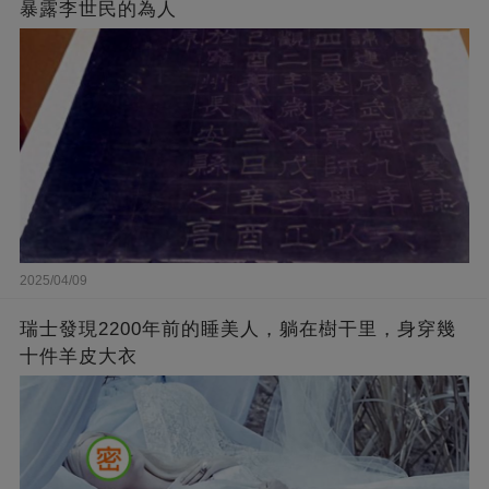
暴露李世民的為人
2025/04/09
瑞士發現2200年前的睡美人，躺在樹干里，身穿幾
十件羊皮大衣