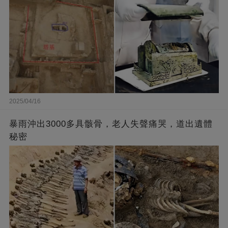
2025/04/16
暴雨沖出3000多具骸骨，老人失聲痛哭，道出遺體
秘密