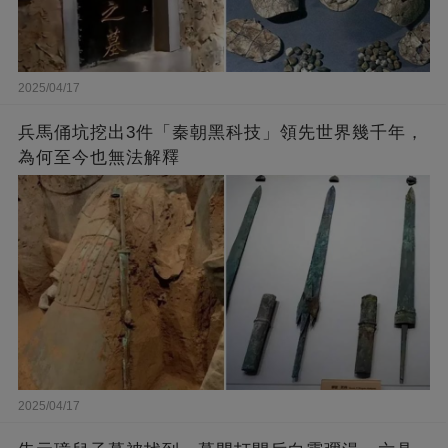
2025/04/17
兵馬俑坑挖出3件「秦朝黑科技」領先世界幾千年，
為何至今也無法解釋
2025/04/17