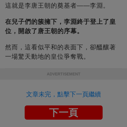
這就是李唐王朝的奠基者——李淵。
在兒子們的簇擁下，李淵終于登上了皇
位，開啟了唐王朝的序幕。
然而，這看似平和的表面下，卻醞釀著
一場驚天動地的皇位爭奪戰。
ADVERTISEMENT
文章未完，點擊下一頁繼續
下一頁