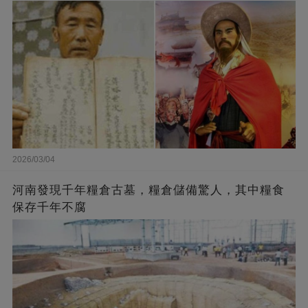
2026/03/04
河南發現千年糧倉古墓，糧倉儲備驚人，其中糧食
保存千年不腐