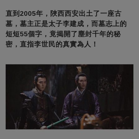
直到2005年，陜西西安出土了一座古
墓，墓主正是太子李建成，而墓志上的
短短55個字，竟揭開了塵封千年的秘
密，直指李世民的真實為人！