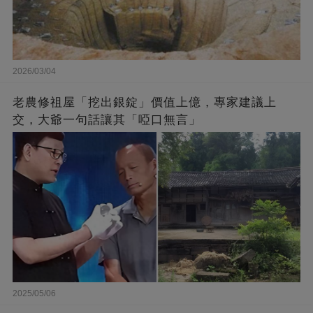
2026/03/04
老農修祖屋「挖出銀錠」價值上億，專家建議上
交，大爺一句話讓其「啞口無言」
2025/05/06