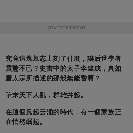
ADVERTISEMENT
究竟這塊墓志上刻了什麼，讓后世學者
震驚不已？史書中的太子李建成，真如
唐太宗所描述的那般無能昏庸？
隋
末天下大亂，群雄并起。
在這個風起云涌的時代，有一個家族正
在悄然崛起。