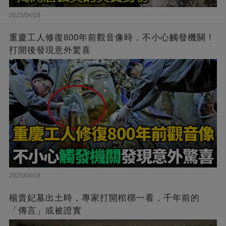
2025/04/18
重慶工人修復800年前觀音像時，不小心觸發機關！
打開後發現意外驚喜
2025/04/18
楊貴妃墓出土時，專家打開棺槨一看，千年前的
「傳言」或被證實