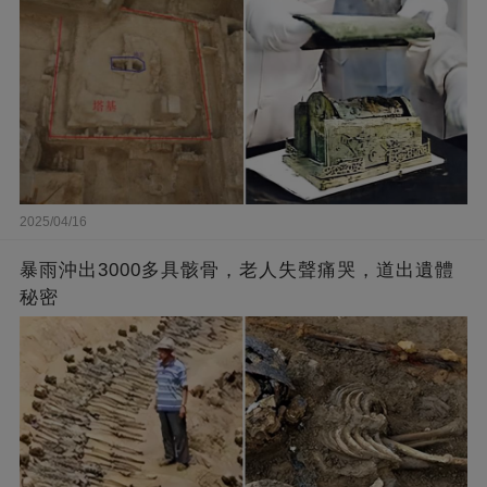
2025/04/16
暴雨沖出3000多具骸骨，老人失聲痛哭，道出遺體
秘密