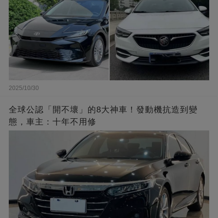
2025/10/30
全球公認「開不壞」的8大神車！發動機抗造到變
態，車主：十年不用修