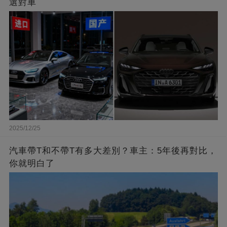
選對車
2025/12/25
汽車帶T和不帶T有多大差別？車主：5年後再對比，
你就明白了