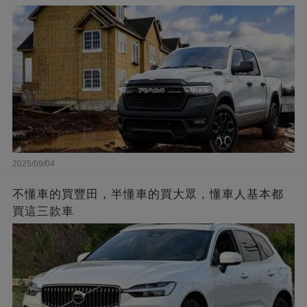
2025/09/04
不懂車的買豐田，半懂車的買大眾，懂車人基本都
買這三款車