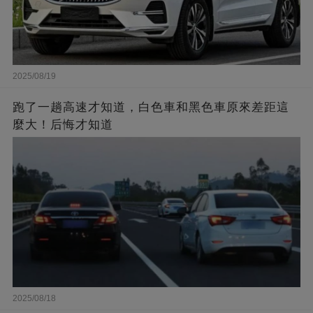
2025/08/19
跑了一趟高速才知道，白色車和黑色車原來差距這
麼大！后悔才知道
2025/08/18