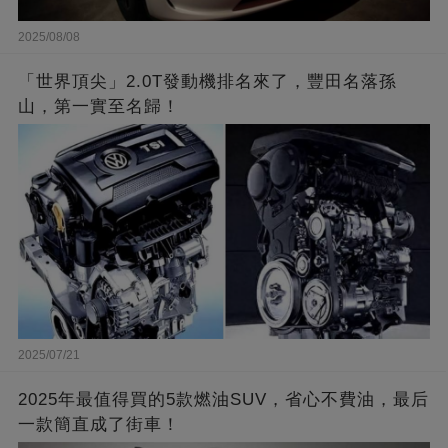
2025/08/08
「世界頂尖」2.0T發動機排名來了，豐田名落孫
山，第一實至名歸！
2025/07/21
2025年最值得買的5款燃油SUV，省心不費油，最后
一款簡直成了街車！