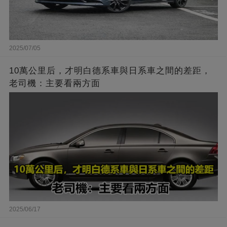
2025/07/05
10萬公里后，才明白德系車與日系車之間的差距，
老司機：主要看兩方面
2025/06/17