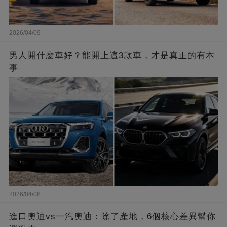
2026/04/09
男人開什麼車好？能開上這3款車，才是真正的有本
事
2026/04/08
進口奧迪vs一汽奧迪：除了產地，6個核心差異幫你