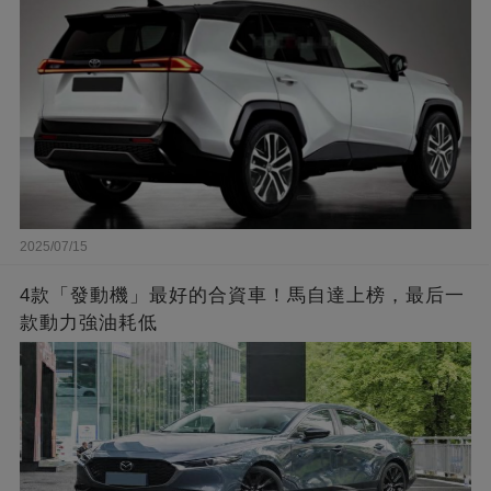
2025/07/15
4款「發動機」最好的合資車！馬自達上榜，最后一
款動力強油耗低