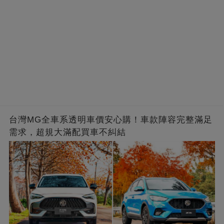
台灣MG全車系透明車價安心購！車款陣容完整滿足
需求，超規大滿配買車不糾結