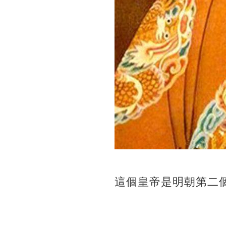
這個皇帝是明朝第二