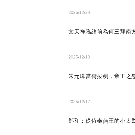
2025/12/24
文天祥臨終前為何三拜南
2025/12/19
朱元璋當街拔劍，帝王之
2025/12/17
鄭和：從侍奉燕王的小太