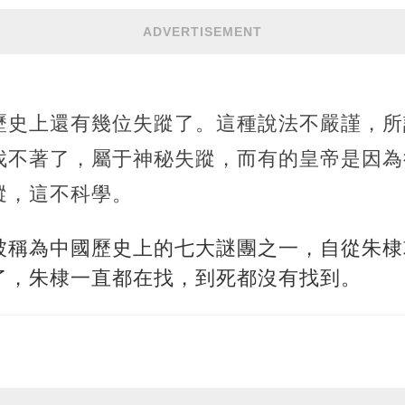
ADVERTISEMENT
歷史上還有幾位失蹤了。這種說法不嚴謹，所
找不著了，屬于神秘失蹤，而有的皇帝是因為
蹤，這不科學。
被稱為中國歷史上的七大謎團之一，自從朱棣
了，朱棣一直都在找，到死都沒有找到。