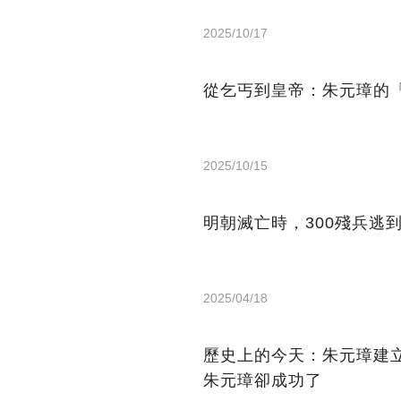
2025/10/17
從乞丐到皇帝：朱元璋的
2025/10/15
明朝滅亡時，300殘兵逃
2025/04/18
歷史上的今天：朱元璋建
朱元璋卻成功了