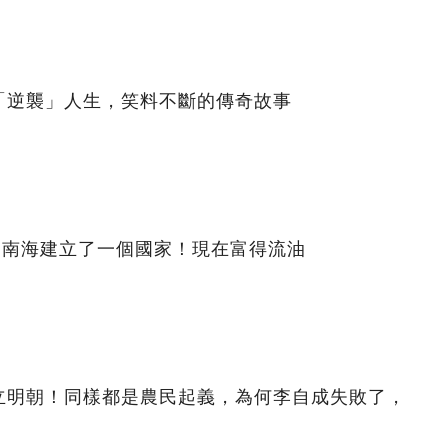
「逆襲」人生，笑料不斷的傳奇故事
到南海建立了一個國家！現在富得流油
立明朝！同樣都是農民起義，為何李自成失敗了，