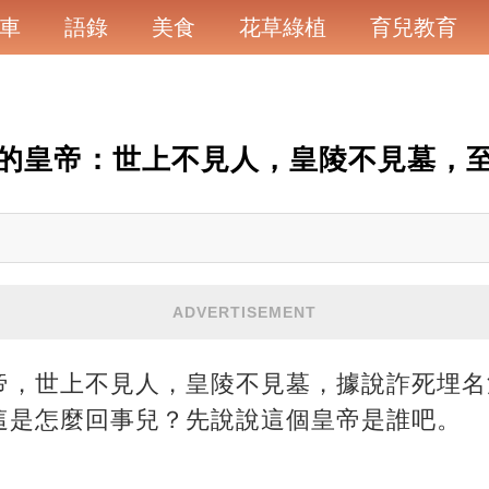
車
語錄
美食
花草綠植
育兒教育
的皇帝：世上不見人，皇陵不見墓，
ADVERTISEMENT
帝，世上不見人，皇陵不見墓，據說詐死埋名
這是怎麼回事兒？先說說這個皇帝是誰吧。