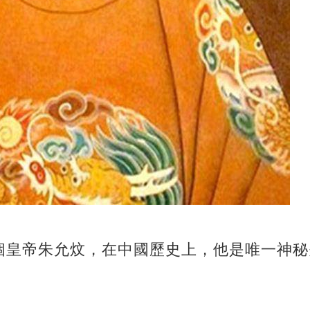
個皇帝朱允炆，在中國歷史上，他是唯一神秘