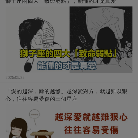
獅子座的四大「致命弱點」，能懂的才是真愛
2025/05/22
「愛的越深，輸的越慘」越深愛對方，就越難以狠
心，往往容易受傷的三個星座