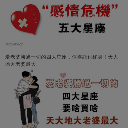
2025/05/22
愛老婆勝過一切的四大星座，值得託付終身！天大
地大老婆最大