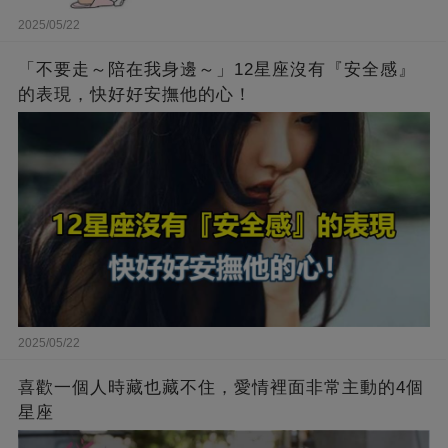
2025/05/22
「不要走～陪在我身邊～」12星座沒有『安全感』
的表現，快好好安撫他的心！
2025/05/22
喜歡一個人時藏也藏不住，愛情裡面非常主動的4個
星座