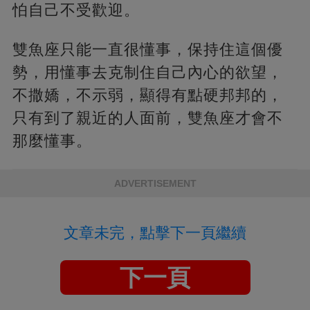
怕自己不受歡迎。
雙魚座只能一直很懂事，保持住這個優
勢，用懂事去克制住自己內心的欲望，
不撒嬌，不示弱，顯得有點硬邦邦的，
只有到了親近的人面前，雙魚座才會不
那麼懂事。
ADVERTISEMENT
文章未完，點擊下一頁繼續
下一頁