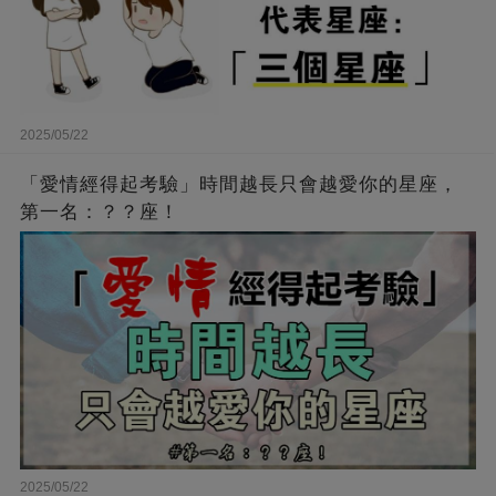
2025/05/22
「愛情經得起考驗」時間越長只會越愛你的星座，
第一名：？？座！
2025/05/22