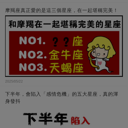
摩羯座真正愛的是這三個星座，在一起堪稱完美！
2025/05/22
下半年，會陷入「感情危機」的五大星座，真的渾
身發抖