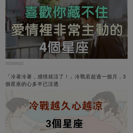
2025/05/22
「冷著冷著，感情就涼了！」冷戰若超過一個月，3
個星座的心多半已涼透