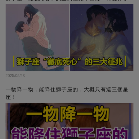
2025/05/23
一物降一物，能降住獅子座的，大概只有這三個星
座！