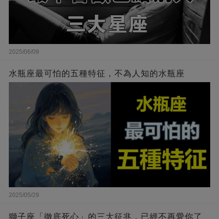
2025/06/09
水瓶座最可怕的五種特征，不為人知的水瓶座
2025/05/29
獅子座「徹底死心」的三大征兆，已經不再愛你了