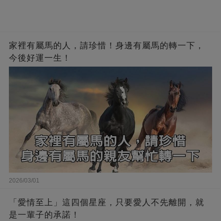
家裡有屬馬的人，請珍惜！身邊有屬馬的轉一下，
今後好運一生！
2026/03/01
「愛情至上」這四個星座，只要愛人不先離開，就
是一輩子的承諾！