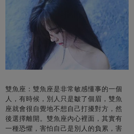
雙魚座：雙魚座是非常敏感懂事的一個
人，有時候，別人只是皺了個眉，雙魚
座就會很自覺地不想自己打擾對方，然
後選擇離開。雙魚座內心裡面，其實有
一種恐懼，害怕自己是別人的負累，害