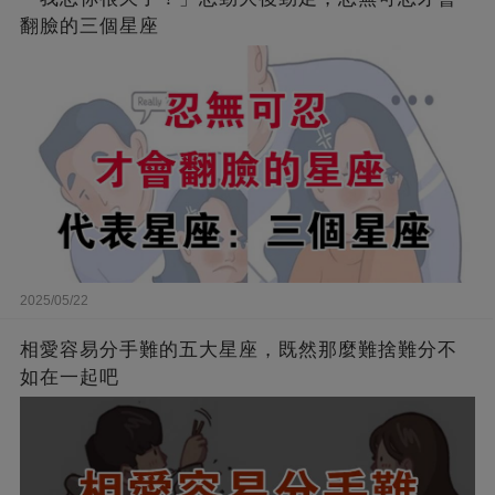
翻臉的三個星座
2025/05/22
相愛容易分手難的五大星座，既然那麼難捨難分不
如在一起吧