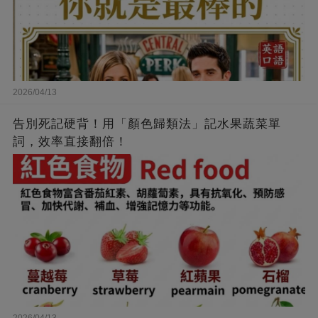
2026/04/13
告別死記硬背！用「顏色歸類法」記水果蔬菜單
詞，效率直接翻倍！