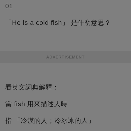
01
「He is a cold fish」 是什麼意思？
ADVERTISEMENT
看英文詞典解釋：
當 fish 用來描述人時
指 「冷漠的人；冷冰冰的人」