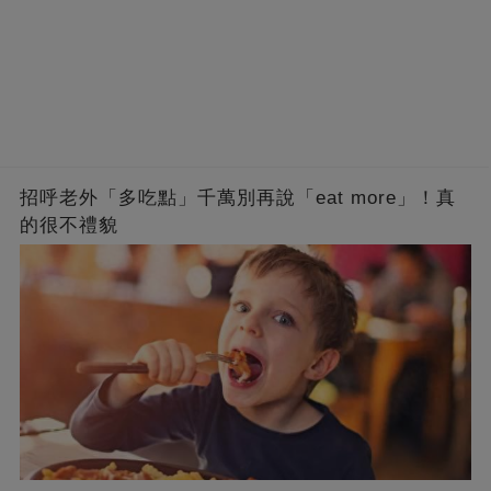
招呼老外「多吃點」千萬別再說「eat more」！真
的很不禮貌