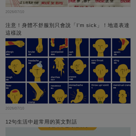
2026/07/10
注意！身體不舒服別只會說「I’m sick」！地道表達
這樣說
2026/07/10
12句生活中超常用的英文對話