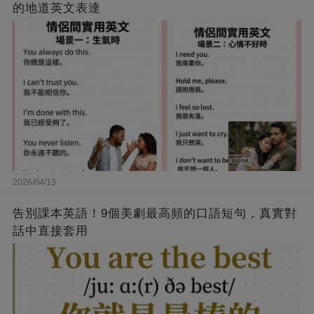
的地道英文表達
2026/04/13
告別課本英語！9個美劇最高頻的口語短句，真實對
話中直接套用