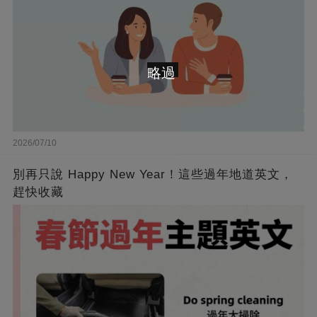
略過
2026/07/10
別再只說 Happy New Year！這些過年地道英文，
趕快收藏