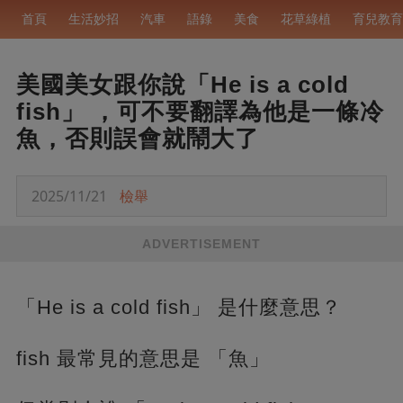
首頁
生活妙招
汽車
語錄
美食
花草綠植
育兒教育
美國美女跟你說「He is a cold
fish」 ，可不要翻譯為他是一條冷
魚，否則誤會就鬧大了
2025/11/21
檢舉
ADVERTISEMENT
「He is a cold fish」 是什麼意思？
fish 最常見的意思是 「魚」