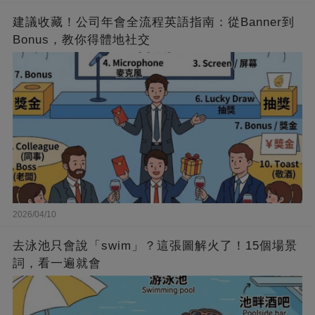
建議收藏！公司年會全流程英語指南：從Banner到
Bonus，教你得體地社交
2026/04/10
去泳池只會說「swim」？這張圖解火了！15個場景
詞，看一遍就會