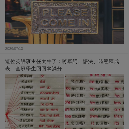
2026/07/13
這位英語班主任太牛了：將單詞、語法、時態匯成
表，全班學生回回拿滿分