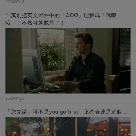
2026/07/13
千萬別把英文郵件中的「OOO」理解成「哦哦
哦」！不然可就尷尬了！
2026/07/13
「您先請」可不是you go first，正確表達是這個…