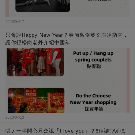
2026/04/17
只會說Happy New Year？春節習俗英文表達指南，
讓你輕松向老外介紹中國年
2026/04/13
哄另一半開心只會說「I love you」？6種讓TA心動