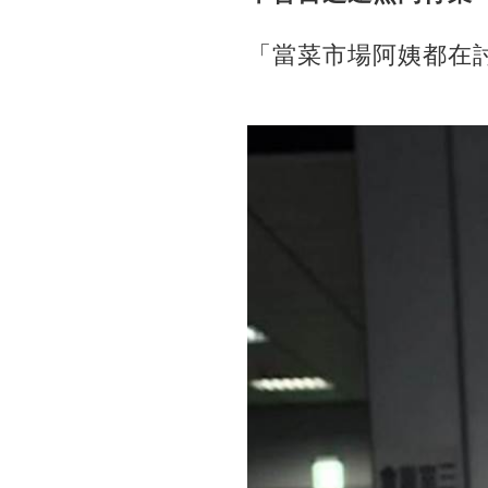
「當菜市場阿姨都在