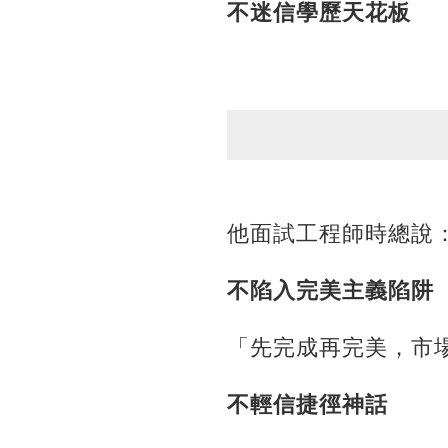
不迷信學歷天花板
他面試工程師時總說
不陷入完美主義陷阱
「先完成再完美，市
不輕信捷徑神話