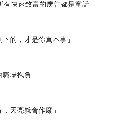
：所有快速致富的廣告都是童話」
剩下的，才是你真本事」
的職場抱負」
片，天亮就會作廢」