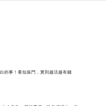
白的事！​看似摳門，實則越活越有錢