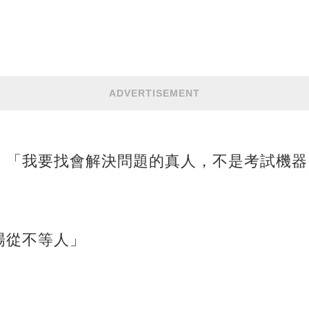
ADVERTISEMENT
：「我要找會解決問題的真人，不是考試機器
場從不等人」