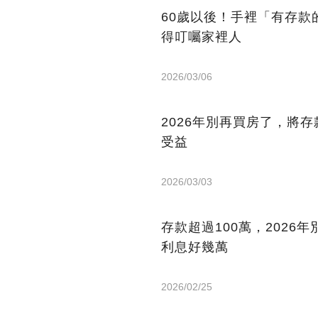
60歲以後！手裡「有存款
得叮囑家裡人
2026/03/06
2026年別再買房了，將
受益
2026/03/03
存款超過100萬，202
利息好幾萬
2026/02/25