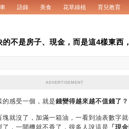
車
語錄
美食
花草綠植
育兒教育
快的不是房子、現金，而是這4樣東西
ADVERTISEMENT
樣的感受一個，就是
錢變得越來越不值錢了？
百塊就沒了，加滿一箱油，一看到油表數字就
型了，一開機就不香了，很多人說這是
「現金