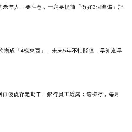
的老年人」要注意，一定要提前「做好3個準備」記
存款換成「4樣東西」，未來5年不怕貶值，早知道早
6年別再傻傻存定期了！銀行員工透露：這樣存，每月