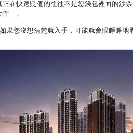
真正在快速貶值的往往不是您錢包裡面的鈔票
大件」。
西如果您沒想清楚就入手，可能就會眼睜睜地