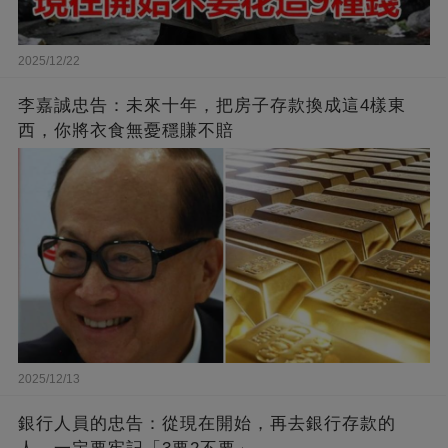
2025/12/22
李嘉誠忠告：未來十年，把房子存款換成這4樣東
西，你將衣食無憂穩賺不賠
2025/12/13
銀行人員的忠告：從現在開始，再去銀行存款的