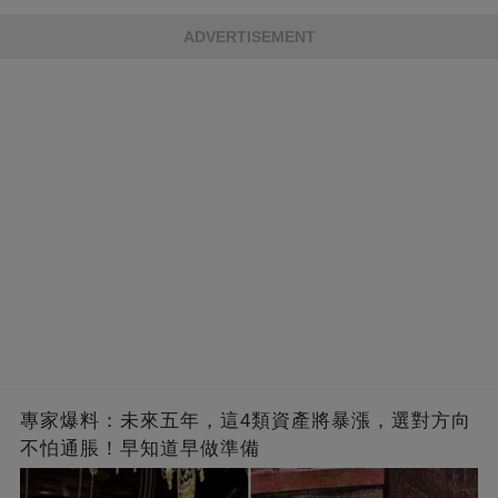
的男人，一次次將她逼入懷中...
成畢生負擔
ADVERTISEMENT
專家爆料：未來五年，這4類資產將暴漲，選對方向
不怕通脹！早知道早做準備