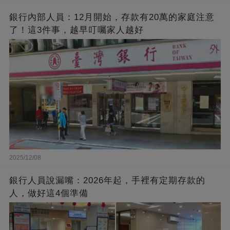
銀行內部人員：12月開始，存款有20萬的家庭注意
了！這3件事，越早叮囑家人越好
2025/12/08
銀行人員說漏嘴：2026年起，手裡有定期存款的
人，做好這4個準備