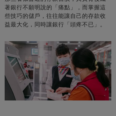
著銀行不願明說的「痛點」，而掌握這
些技巧的儲戶，往往能讓自己的存款收
益最大化，同時讓銀行「頭疼不已」。