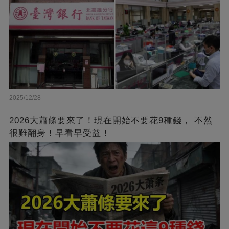
2025/12/28
2026大蕭條要來了！現在開始不要花9種錢， 不然
很難翻身！早看早受益！