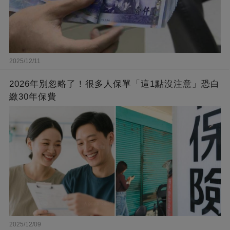
2025/12/11
2026年別忽略了！很多人保單「這1點沒注意」恐白
繳30年保費
2025/12/09