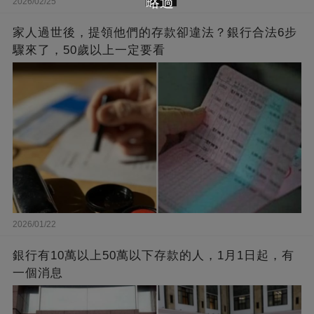
略過
2026/02/25
家人過世後，提領他們的存款卻違法？銀行合法6步
驟來了，50歲以上一定要看
2026/01/22
銀行有10萬以上50萬以下存款的人，1月1日起，有
一個消息