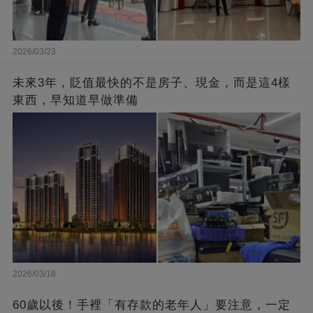
2026/03/23
未來3年，貶值最快的不是房子、現金，而是這4樣
東西，早知道早做準備
2026/03/18
60歲以後！手裡「有存款的老年人」要注意，一定