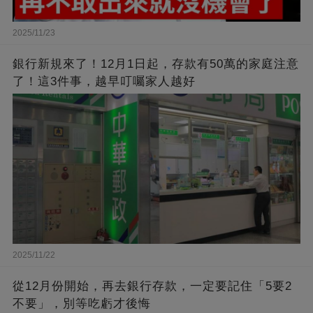
2025/11/23
銀行新規來了！12月1日起，存款有50萬的家庭注意
了！這3件事，越早叮囑家人越好
2025/11/22
從12月份開始，再去銀行存款，一定要記住「5要2
不要」，別等吃虧才後悔