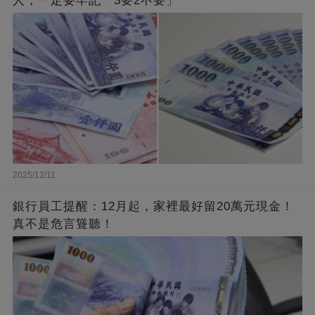
人，一定要牢記「3要2不要」
2025/12/11
銀行員工提醒：12月起，家裡最好留20萬元現金！
真不是危言聳聽！