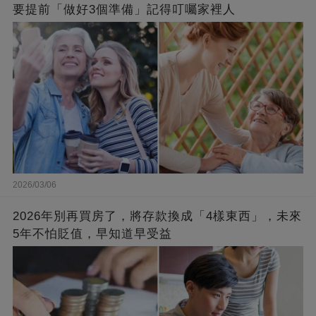
要提前「做好3個準備」記得叮囑家裡人
2026/03/06
2026年別再買房了，將存款換成「4樣東西」，未來
5年不怕貶值，早知道早受益