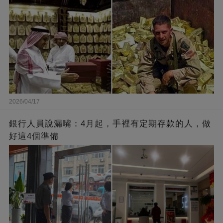
2026/04/17
銀行人員說漏嘴：4月起，手裡有定期存款的人，做
好這4個準備