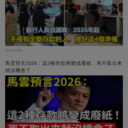
2025/12/05
馬雲預言2026：這2種存款將變成廢紙，再不取出來
就沒機會了