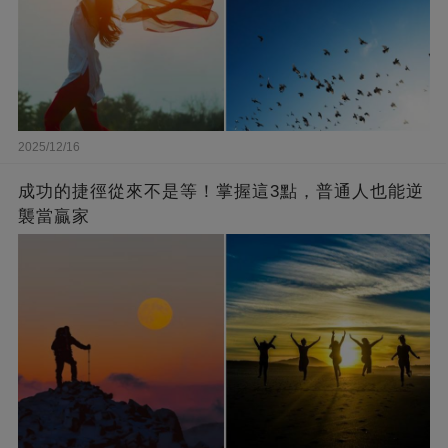
2025/12/16
成功的捷徑從來不是等！掌握這3點，普通人也能逆
襲當贏家