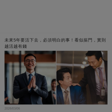
未來5年要活下去，必須明白的事！​看似摳門，實則
越活越有錢
2026/03/06