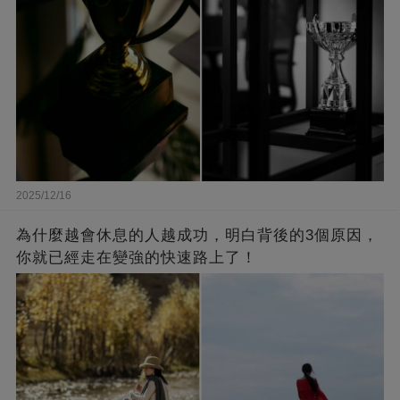
2025/12/16
為什麼越會休息的人越成功，明白背後的3個原因，
你就已經走在變強的快速路上了！