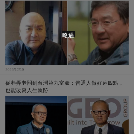
略過
2025/12/19
從巷弄老闆到台灣第九富豪：普通人做好這四點，
也能改寫人生軌跡