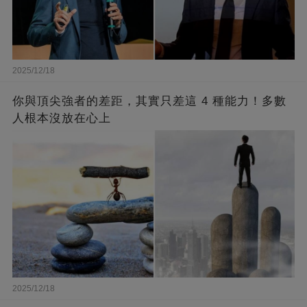
2025/12/18
你與頂尖強者的差距，其實只差這 4 種能力！多數
人根本沒放在心上
2025/12/18