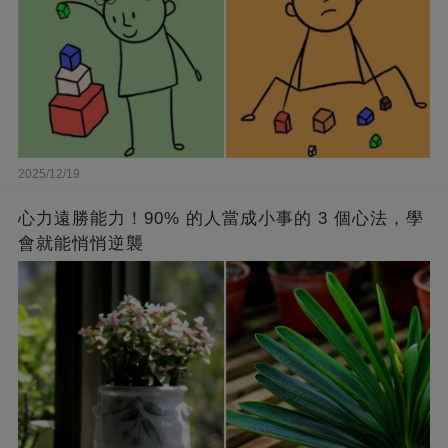
2025/12/19
心力遠勝能力！90% 的人當成小事的 3 個心法，學
會就能悄悄逆襲