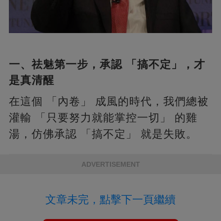
一、祛魅第一步，承認 「搞不定」，才
是真清醒
在這個 「內卷」 成風的時代，我們總被
灌輸 「只要努力就能掌控一切」 的雞
湯，仿佛承認 「搞不定」 就是失敗。
ADVERTISEMENT
文章未完，點擊下一頁繼續