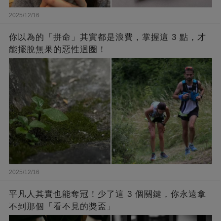
2025/12/16
你以為的「拼命」其實都是浪費，掌握這 3 點，才
能擺脫無果的惡性迴圈！
2025/12/16
平凡人其實也能奪冠！少了這 3 個關鍵，你永遠拿
不到那個「看不見的獎盃」