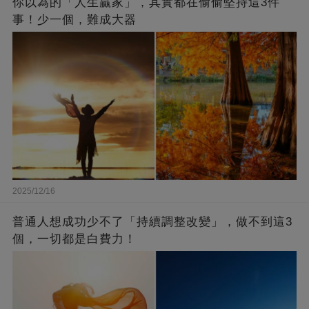
你以為的「人生贏家」，其實都在偷偷堅持這3件
事！少一個，難成大器
2025/12/16
普通人想成功少不了「持續調整改變」，做不到這3
個，一切都是白費力！