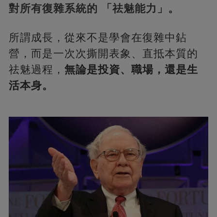
對所有復雜系統的 「祛魅能力」。
所謂成長，從來不是學會在復雜中鉆
營，而是一次次撕開表象、直抵本質的
祛魅過程，
無論是投資、職場，還是生
活本身。