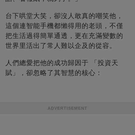
台下哄堂大笑，卻沒人敢真的嘲笑他，
這個連智能手機都懶得用的老頭，不僅
把生活過得簡單通透，更在充滿變數的
世界里活出了常人難以企及的從容。
人們總愛把他的成功歸因于 「投資天
賦」，卻忽略了其智慧的核心：
ADVERTISEMENT