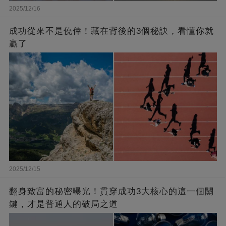
2025/12/16
成功從來不是僥倖！藏在背後的3個秘訣，看懂你就
贏了
2025/12/15
翻身致富的秘密曝光！貫穿成功3大核心的這一個關
鍵，才是普通人的破局之道