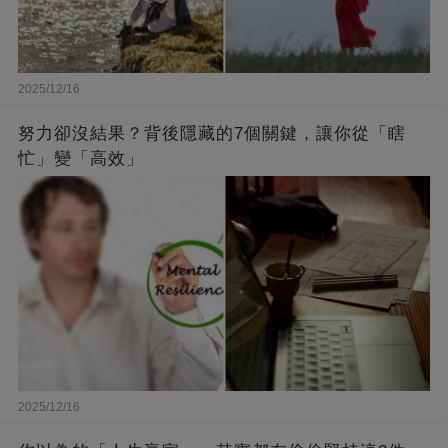
2025/12/16
努力卻沒結果？背後隱藏的7個關鍵，讓你從「瞎
忙」變「高效」
2025/12/16