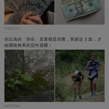
2025/12/16
你以為的「拼命」其實都是浪費，掌握這 3 點，才
能擺脫無果的惡性迴圈！
2025/12/16