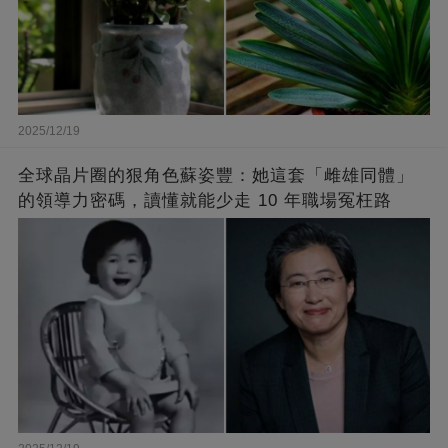
2025/12/19
全球晶片圈的狠角色蘇姿豐：她這套「雌雄同體」
的領導力密碼，讀懂就能少走 10 年職場冤枉路