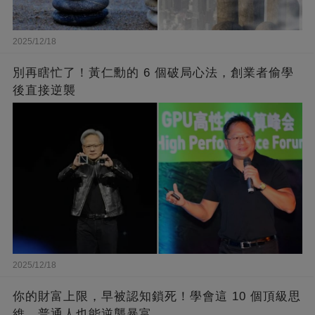
2025/12/18
別再瞎忙了！黃仁勳的 6 個破局心法，創業者偷學
後直接逆襲
2025/12/18
你的財富上限，早被認知鎖死！學會這 10 個頂級思
維，普通人也能逆襲暴富