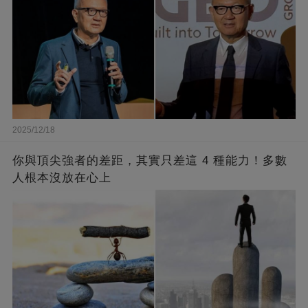
2025/12/18
你與頂尖強者的差距，其實只差這 4 種能力！多數
人根本沒放在心上