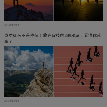
2025/12/16
成功從來不是僥倖！藏在背後的3個秘訣，看懂你就
贏了
2025/12/15