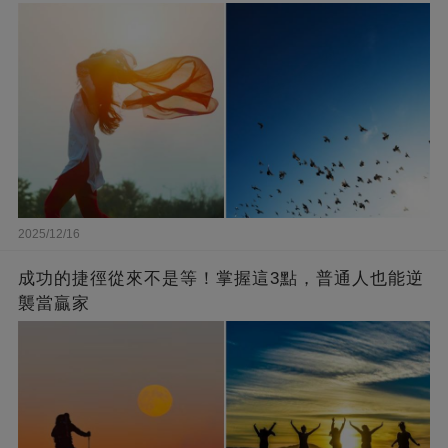
2025/12/16
成功的捷徑從來不是等！掌握這3點，普通人也能逆
襲當贏家