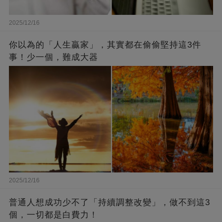
2025/12/16
你以為的「人生贏家」，其實都在偷偷堅持這3件
事！少一個，難成大器
2025/12/16
普通人想成功少不了「持續調整改變」，做不到這3
個，一切都是白費力！