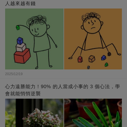
人越來越有錢
2025/12/19
心力遠勝能力！90% 的人當成小事的 3 個心法，學
會就能悄悄逆襲