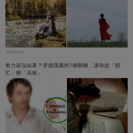
2025/12/16
努力卻沒結果？背後隱藏的7個關鍵，讓你從「瞎
忙」變「高效」