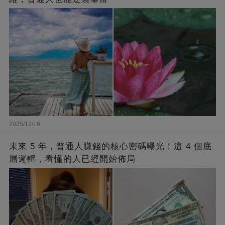
2025/12/16
未來 5 年，普通人賺錢的核心密碼曝光！這 4 個底
層邏輯，看懂的人已經開始佈局