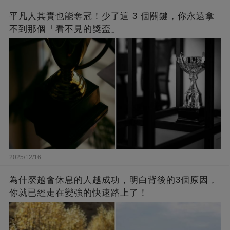
平凡人其實也能奪冠！少了這 3 個關鍵，你永遠拿
不到那個「看不見的獎盃」
2025/12/16
為什麼越會休息的人越成功，明白背後的3個原因，
你就已經走在變強的快速路上了！