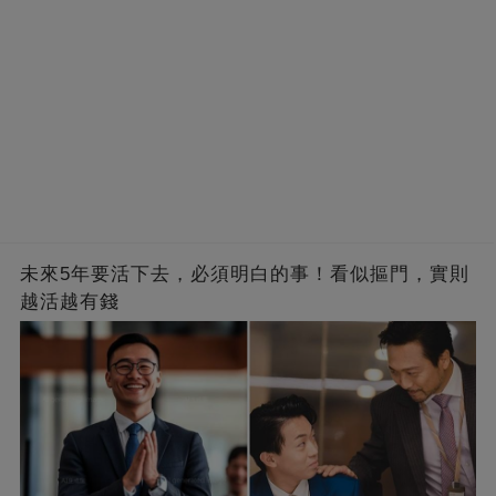
未來5年要活下去，必須明白的事！​看似摳門，實則
越活越有錢