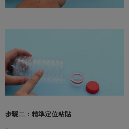
步驟二：精準定位粘貼