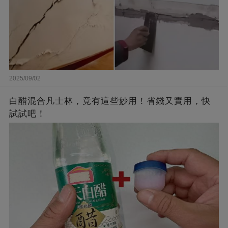
2025/09/02
白醋混合凡士林，竟有這些妙用！省錢又實用，快
試試吧！