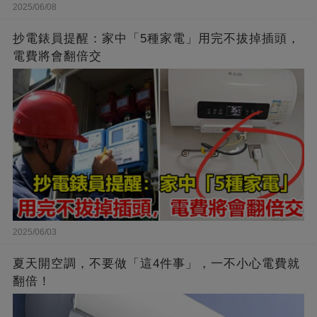
2025/06/08
抄電錶員提醒：家中「5種家電」用完不拔掉插頭，
電費將會翻倍交
2025/06/03
夏天開空調，不要做「這4件事」，一不小心電費就
翻倍！