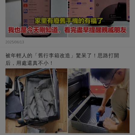
2025/06/13
被年輕人的「舊行李箱改造」驚呆了！思路打開
后，用處還真不小！