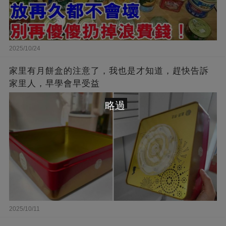
2025/10/24
家里有月餅盒的注意了，我也是才知道，趕快告訴
家里人，早學會早受益
略過
2025/10/11