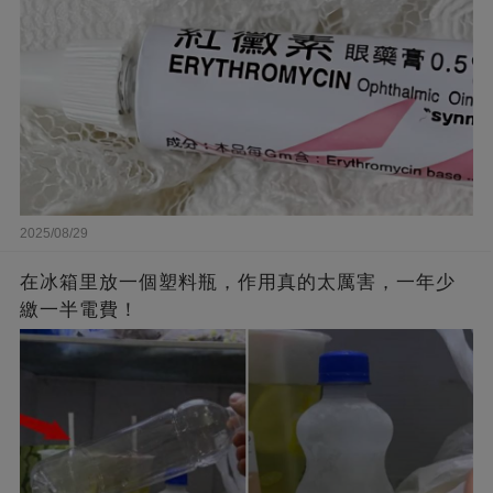
2025/08/29
在冰箱里放一個塑料瓶，作用真的太厲害，一年少
繳一半電費！