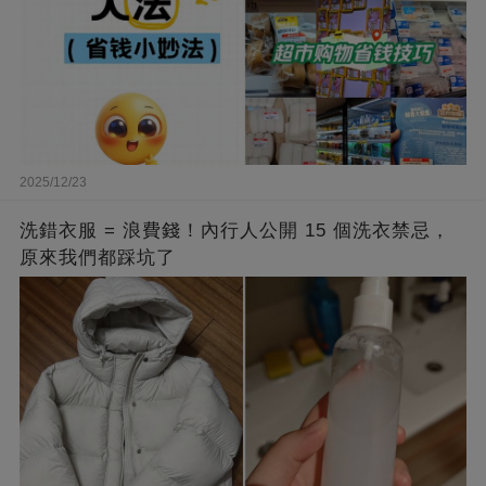
2025/12/23
洗錯衣服 = 浪費錢！內行人公開 15 個洗衣禁忌，
原來我們都踩坑了