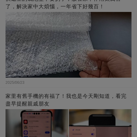
了，解決家中大煩惱，一年省下好幾百！
2025/06/23
家里有舊手機的有福了！我也是今天剛知道，看完
盡早提醒親戚朋友