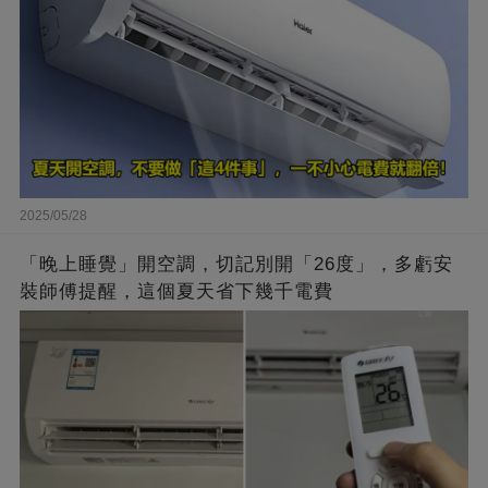
2025/05/28
「晚上睡覺」開空調，切記別開「26度」，多虧安
裝師傅提醒，這個夏天省下幾千電費