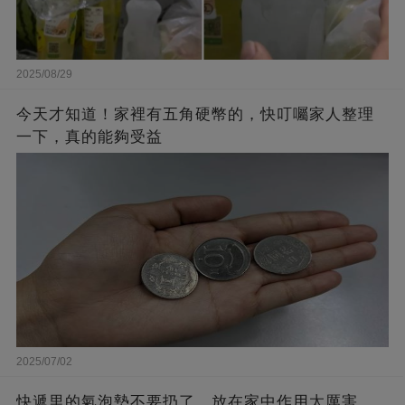
2025/08/29
今天才知道！家裡有五角硬幣的，快叮囑家人整理
一下，真的能夠受益
2025/07/02
快遞里的氣泡墊不要扔了，放在家中作用太厲害