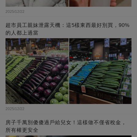
2025/12/22
超市員工親妹泄露天機：這5樣東西最好別買，90%
的人都上過當
2025/12/22
房子千萬別傻傻過戶給兒女！這樣做不僅省稅金，
所有權更安全