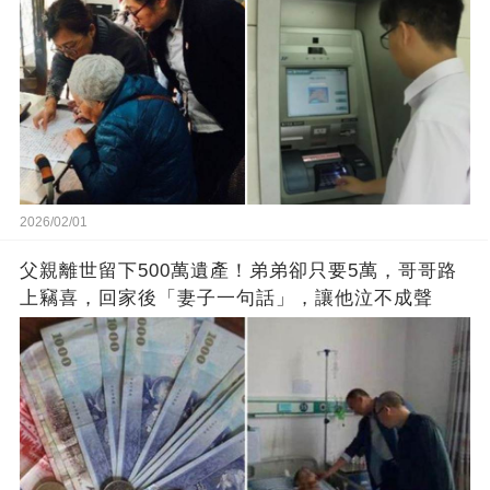
2026/02/01
父親離世留下500萬遺產！弟弟卻只要5萬，哥哥路
上竊喜，回家後「妻子一句話」，讓他泣不成聲