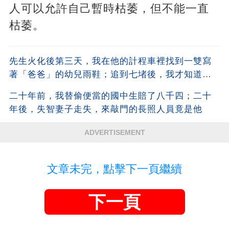
人可以允許自己暫時枯萎，但不能一直
枯萎。
先生火化後第三天，我在他的計程車裡找到一雙寫
著「爸爸」的幼兒雨鞋；追到七堵後，我才知道他
瞞了我什麼
二十年前，我替偷便當的國中生賠了八千四；二十
年後，失智妻子走失，來敲門的長照人員竟是他
ADVERTISEMENT
文章未完，點擊下一頁繼續
下一頁