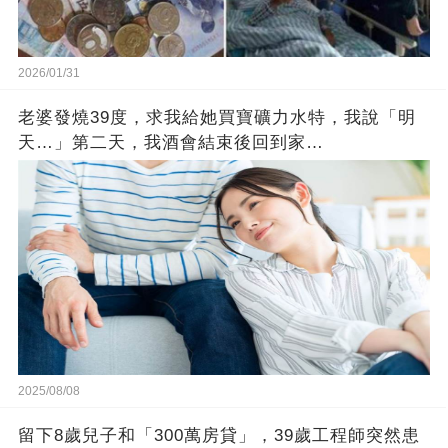
2026/01/31
老婆發燒39度，求我給她買寶礦力水特，我說「明
天…」第二天，我酒會結束後回到家…
2025/08/08
留下8歲兒子和「300萬房貸」，39歲工程師突然患