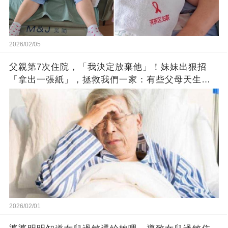
2026/02/05
父親第7次住院，「我決定放棄他」！妹妹出狠招
「拿出一張紙」，拯救我們一家：有些父母天生是
子女難題！
2026/02/01