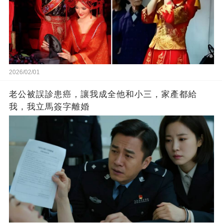
2026/02/01
老公被誤診患癌，讓我成全他和小三，家產都給
我，我立馬簽字離婚