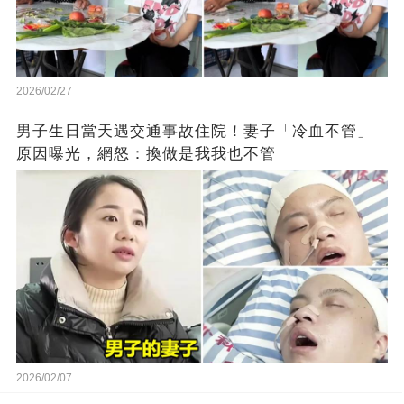
2026/02/27
男子生日當天遇交通事故住院！妻子「冷血不管」
原因曝光，網怒：換做是我我也不管
2026/02/07