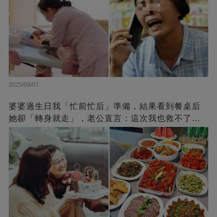
2025/08/07
婆婆過生日我「忙前忙后」準備，結果看到餐桌后
她卻「轉身就走」，老公直言：這次我也救不了
你！