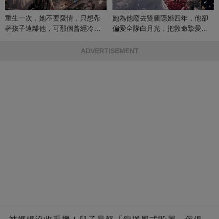
重生一次，她不要愛情，只想帶
她為他廢去雙腿隱婚四年，他卻
著孩子遠離他，可那個曾經冷漠
偏愛全隊白月光，把救命摯愛當
的男人，一次次將她逼入懷中...
成畢生負擔
ADVERTISEMENT