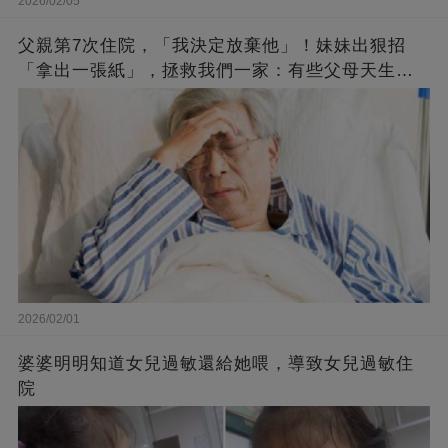
2026/02/05
父親第7次住院，「我決定放棄他」！妹妹出狠招
「拿出一張紙」，拯救我們一家：有些父母天生是
子女難題！
2026/02/01
婆婆明明知道女兒過敏還給她喂，導致女兒過敏住
院