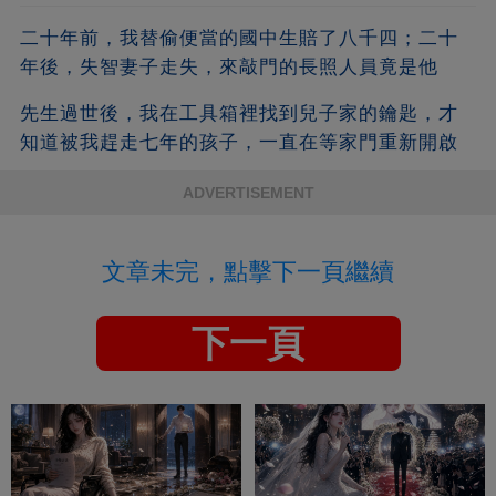
二十年前，我替偷便當的國中生賠了八千四；二十
年後，失智妻子走失，來敲門的長照人員竟是他
先生過世後，我在工具箱裡找到兒子家的鑰匙，才
知道被我趕走七年的孩子，一直在等家門重新開啟
ADVERTISEMENT
文章未完，點擊下一頁繼續
下一頁