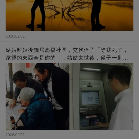
2026/02/01
姑姑離婚後獨居高檔社區，交代侄子「等我死了，
家裡的東西全是妳的」，姑姑去世後，侄子一刷銀
行卡傻眼了
2026/02/01