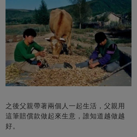
之後父親帶著兩個人一起生活，父親用
這筆賠償款做起來生意，誰知道越做越
好。