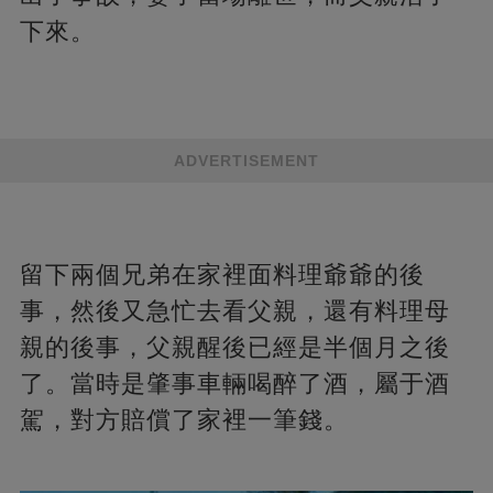
下來。
ADVERTISEMENT
留下兩個兄弟在家裡面料理爺爺的後
事，然後又急忙去看父親，還有料理母
親的後事，父親醒後已經是半個月之後
了。當時是肇事車輛喝醉了酒，屬于酒
駕，對方賠償了家裡一筆錢。