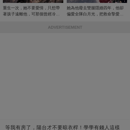
重生一次，她不要愛情，只想帶
她為他廢去雙腿隱婚四年，他卻
著孩子遠離他，可那個曾經冷漠
偏愛全隊白月光，把救命摯愛當
的男人，一次次將她逼入懷中...
成畢生負擔
ADVERTISEMENT
等我有房了，陽台才不要晾衣桿！學學有錢人這樣