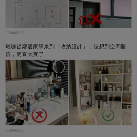
2026/02/13
曬曬從鄰居家學來到「收納設計」，沒想到空間翻
倍，簡直太爽了
2026/02/13