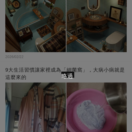
2026/02/22
9大生活習慣讓家裡成為「細菌窩」，大病小病就是
略過
這麼來的