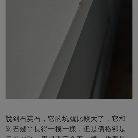
說到石英石，它的坑就比較大了，它和
崗石幾乎長得一模一樣，但是價格卻是