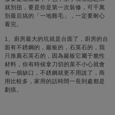
就別扭，要是你是第一次裝修，可千萬
別最后搞的「一地雞毛」，一定要耐心
看完。
1、廚房最大的坑就是台面了，廚房的台
面有不銹鋼的，巖板的，石英石的，我
只推薦石英石的，因為巖板它屬于脆性
材料，你有時候拿刀切的菜不小心就會
有一個缺口，不銹鋼就更不用說了，商
用比較多，家用的話時間一長到處都是
劃痕。