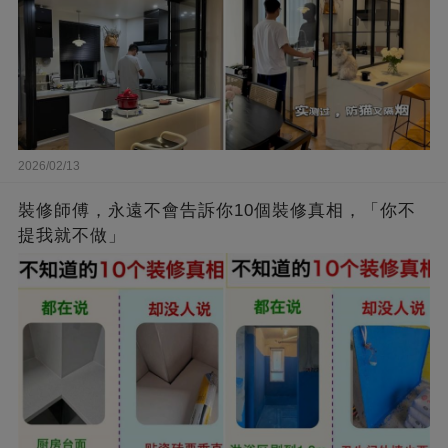
2026/02/13
裝修師傅，永遠不會告訴你10個裝修真相，「你不
提我就不做」