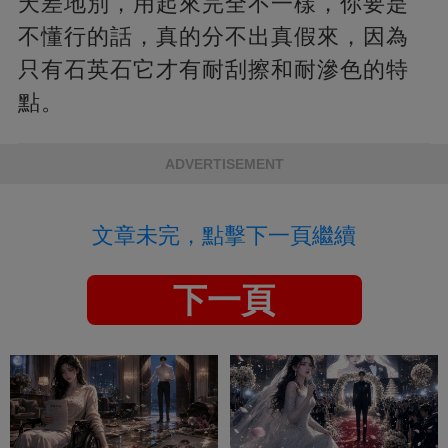
天差地別，用起來完全不一樣，你要是
不懂行的話，真的分不出真假來，因為
只有石英石它才有耐刮擦和耐滲色的特
點。
ADVERTISEMENT
文章未完，點擊下一頁繼續
下一頁