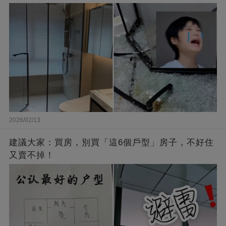
2026/02/13
建議大家：買房，別買「這6個戶型」房子，不好住
又賣不掉！