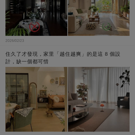
2026/02/23
住久了才發現，家里「越住越爽」的是這 8 個設
計，缺一個都可惜