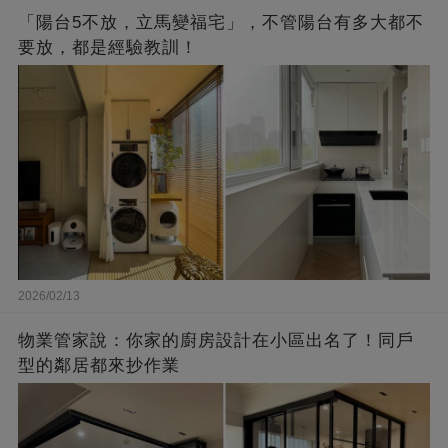
「陽台5不放，立馬變福宅」，不管陽台有多大都不
要放，都是經驗教訓！
2026/02/13
物業管家說：你家的廚房設計在小區出名了！同戶
型的鄰居都來抄作業