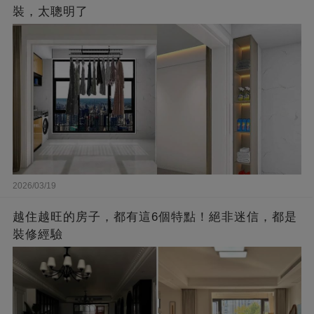
裝，太聰明了
2026/03/19
越住越旺的房子，都有這6個特點！絕非迷信，都是
裝修經驗