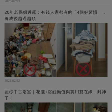
2026/02/23
20年老保姆透露：有錢人家都有的「4個好習慣」，
養成後越過越順
2026/02/22
藍棕中古浴室｜花灑+浴缸顏值與實用雙在線，封神
了！