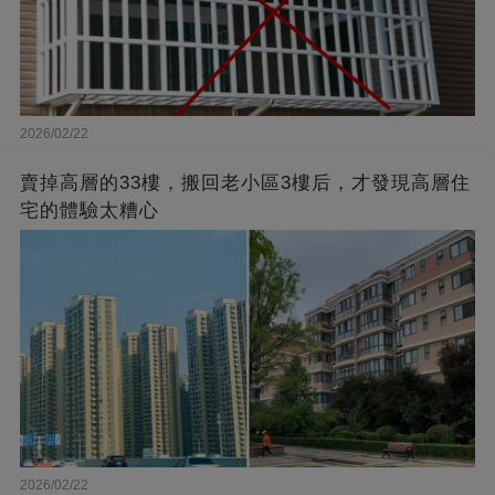
2026/02/22
賣掉高層的33樓，搬回老小區3樓后，才發現高層住
宅的體驗太糟心
2026/02/22