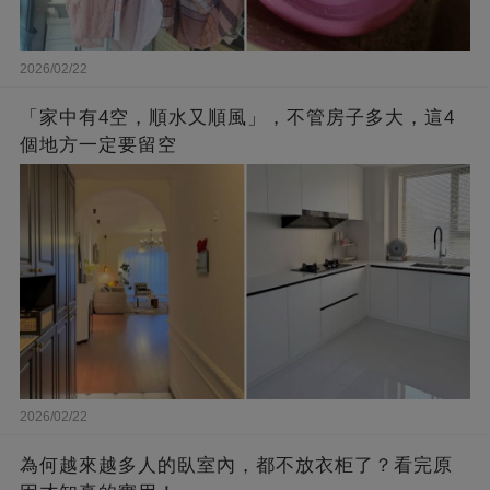
2026/02/22
「家中有4空，順水又順風」，不管房子多大，這4
個地方一定要留空
2026/02/22
為何越來越多人的臥室內，都不放衣柜了？看完原