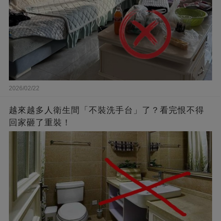
2026/02/22
越來越多人衛生間「不裝洗手台」了？看完恨不得
回家砸了重裝！