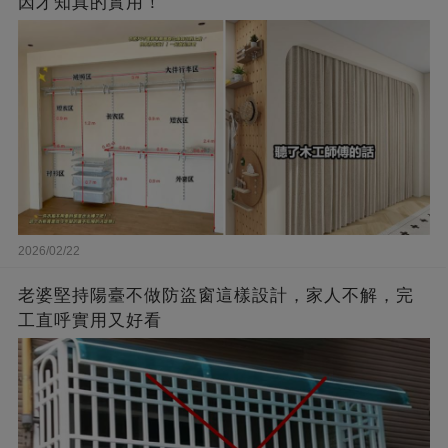
因才知真的實用！
2026/02/22
老婆堅持陽臺不做防盜窗這樣設計，家人不解，完
工直呼實用又好看