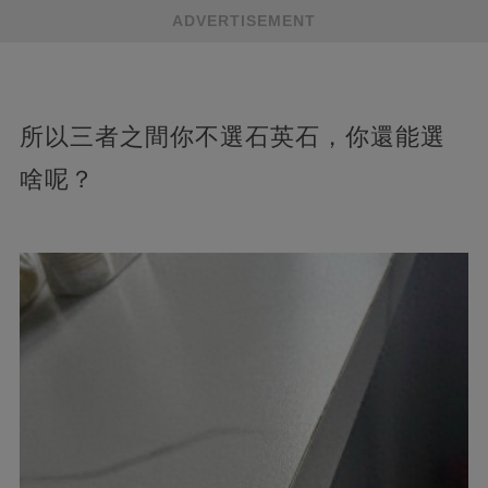
ADVERTISEMENT
所以三者之間你不選石英石，你還能選
啥呢？