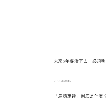
未來5年要活下去，必須明
2026/03/06
「烏鴉定律」到底是什麼