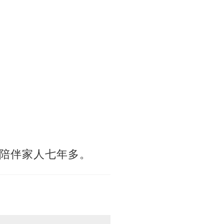
陪伴家人七年多。