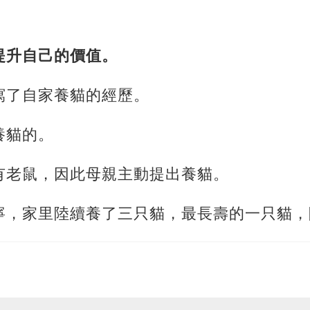
提升自己的價值。
寫了自家養貓的經歷。
養貓的。
有老鼠，因此母親主動提出養貓。
寧，家里陸續養了三只貓，最長壽的一只貓，