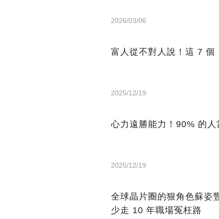
2026/03/06
富人從不對人說！這 7 
2025/12/19
心力遠勝能力！90% 的
2025/12/19
全球晶片圈的狠角色蘇姿
少走 10 年職場冤枉路