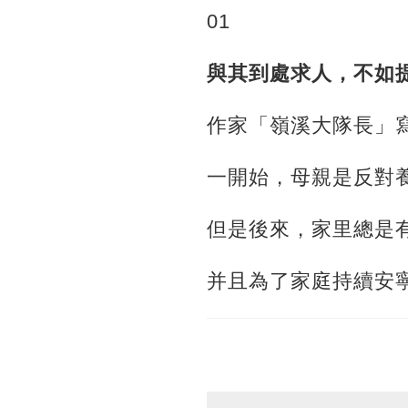
01
與其到處求人，不如
作家「嶺溪大隊長」
一開始，母親是反對
但是後來，家里總是
并且為了家庭持續安