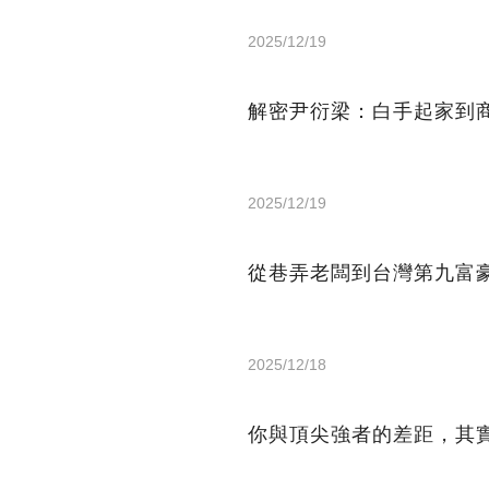
2025/12/19
解密尹衍梁：白手起家到商
2025/12/19
從巷弄老闆到台灣第九富
2025/12/18
你與頂尖強者的差距，其實