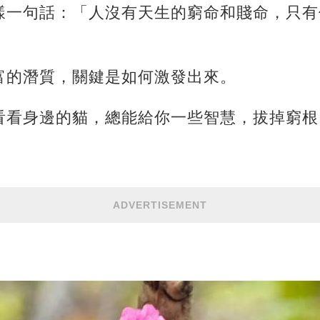
樣一句話：「人沒有天生的窮命和賤命，只有
富的潛質，關鍵是如何激發出來。
看看身邊的貓，總能給你一些智慧，拔掉窮根
ADVERTISEMENT