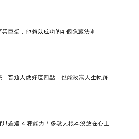
業巨擘，他賴以成功的4 個隱藏法則
豪：普通人做好這四點，也能改寫人生軌跡
只差這 4 種能力！多數人根本沒放在心上