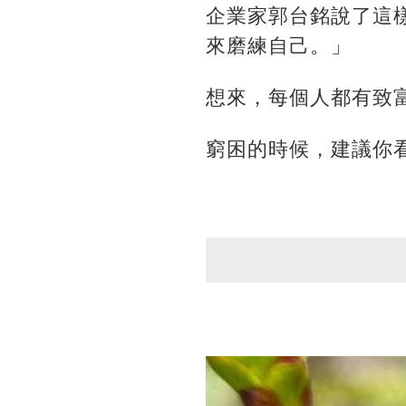
企業家郭台銘說了這
來磨練自己。」
想來，每個人都有致
窮困的時候，建議你