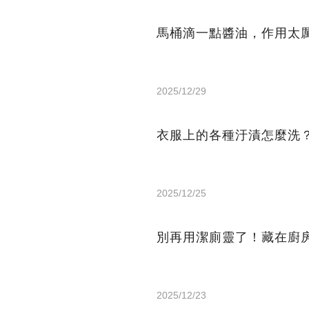
馬桶滴一點醬油，作用太
2025/12/29
衣服上的各種汙漬怎麼洗
2025/12/25
別再用潔廁靈了！藏在廚
2025/12/23