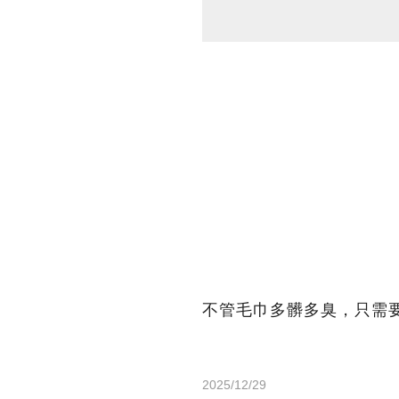
不管毛巾多髒多臭，只需
2025/12/29