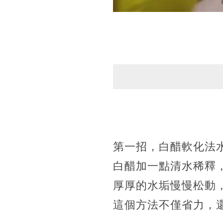
第一招，白醋軟化法
白醋加一點清水稀釋
厚厚的水垢慢慢松動
這個方法不僅省力，