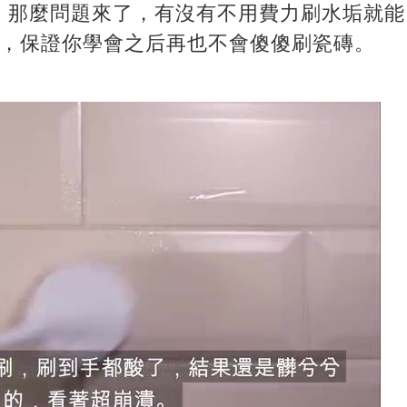
，那麼問題來了，有沒有不用費力刷水垢就能
門，保證你學會之后再也不會傻傻刷瓷磚。