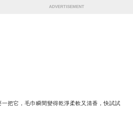
ADVERTISEMENT
要一把它，毛巾瞬間變得乾淨柔軟又清香，快試試