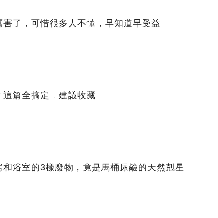
厲害了，可惜很多人不懂，早知道早受益
？這篇全搞定，建議收藏
房和浴室的3樣廢物，竟是馬桶尿鹼的天然剋星