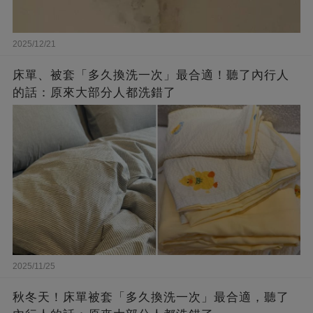
2025/12/21
床單、被套「多久換洗一次」最合適！聽了內行人
的話：原來大部分人都洗錯了
2025/11/25
秋冬天！床單被套「多久換洗一次」最合適，聽了