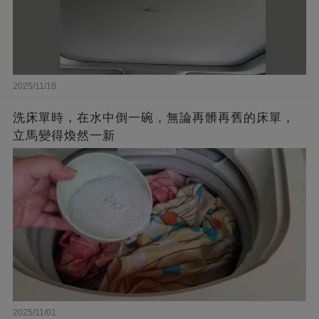
2025/11/18
洗床單時，在水中倒一碗，無論再髒再舊的床單，
立馬變得煥然一新
2025/11/01