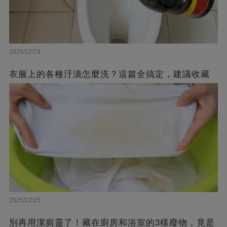
2025/12/29
衣服上的各種汙漬怎麼洗？這篇全搞定，建議收藏
2025/12/25
別再用潔廁靈了！藏在廚房和浴室的3樣廢物，竟是