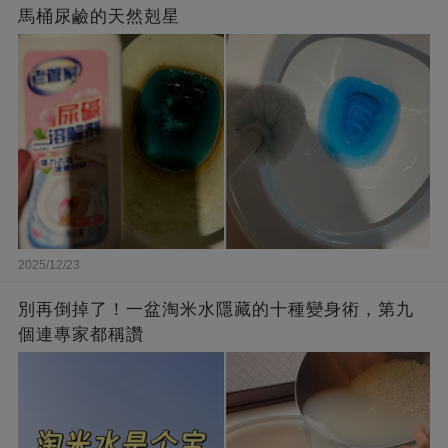
馬桶尿鹼的天然剋星
2025/12/23
別再倒掉了！一盆淘米水隱藏的十種變身術，第九
個連專家都稱讚