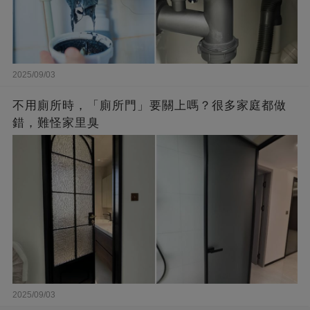
2025/09/03
不用廁所時，「廁所門」要關上嗎？很多家庭都做
錯，難怪家里臭
2025/09/03