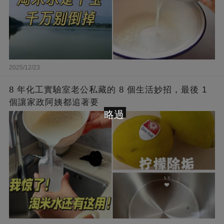
2025/12/23
8 年化工實驗室老公私藏的 8 個生活妙招，最後 1
個讓家政阿姨都追著要
略過