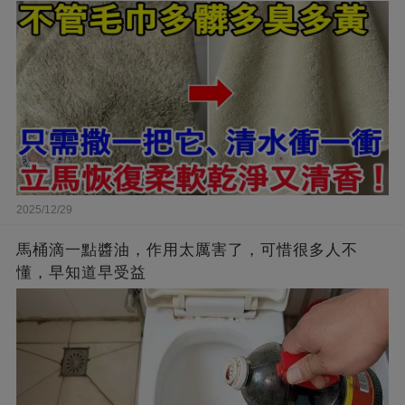
2025/12/29
馬桶滴一點醬油，作用太厲害了，可惜很多人不
懂，早知道早受益