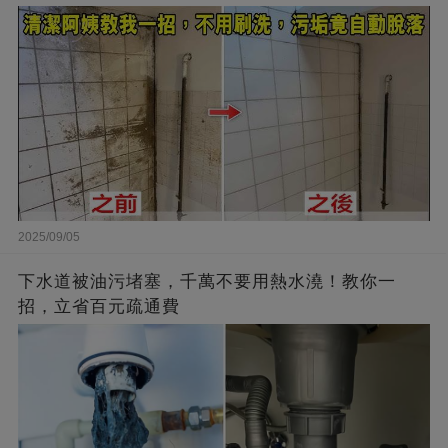
2025/09/05
下水道被油污堵塞，千萬不要用熱水澆！教你一
招，立省百元疏通費