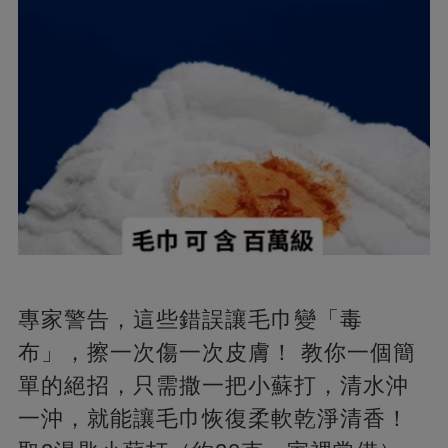
專家警告，這些錯誤讓毛巾變「毒
布」，擦一次傷一次皮膚！ 教你一個簡
單的絕招，只需撒一把小蘇打，清水沖
一沖，就能讓毛巾恢復柔軟乾淨清香！