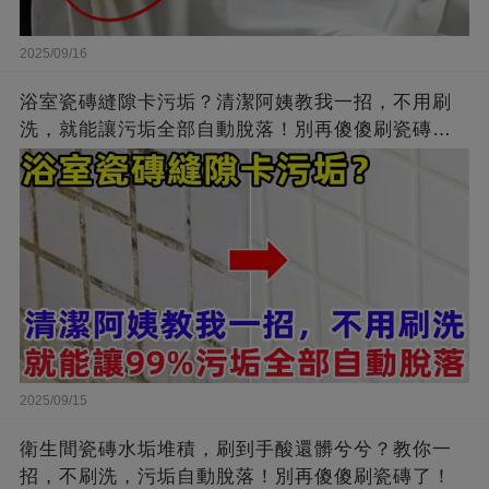
2025/09/16
浴室瓷磚縫隙卡污垢？清潔阿姨教我一招，不用刷
洗，就能讓污垢全部自動脫落！別再傻傻刷瓷磚
了！
2025/09/15
衛生間瓷磚水垢堆積，刷到手酸還髒兮兮？教你一
招，不刷洗，污垢自動脫落！別再傻傻刷瓷磚了！