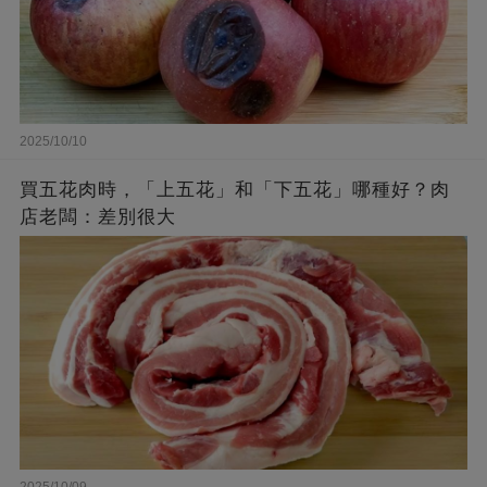
2025/10/10
買五花肉時，「上五花」和「下五花」哪種好？肉
店老闆：差別很大