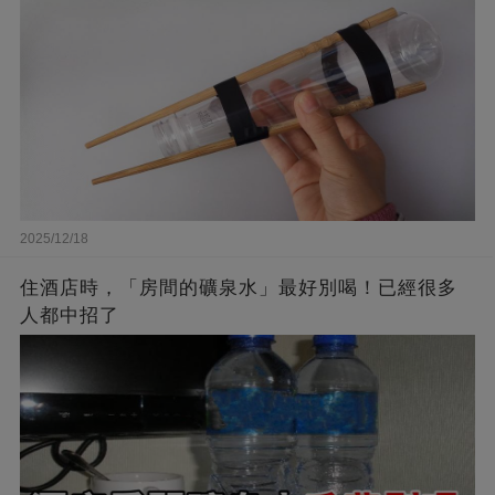
2025/12/18
住酒店時，「房間的礦泉水」最好別喝！已經很多
人都中招了