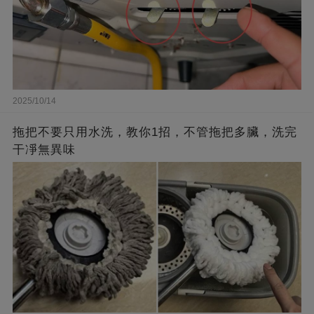
2025/10/14
拖把不要只用水洗，教你1招，不管拖把多臟，洗完
干凈無異味