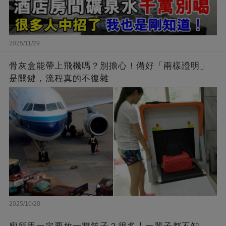
2025/11/29
骨灰盒能帶上飛機嗎？別擔心！備好「兩樣證明」
是關鍵，流程真的不復雜
2025/10/20