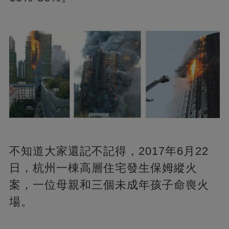
不知道大家還記不記得，2017年6月22
日，杭州一棟高層住宅發生保姆縱火
案，一位母親和三個未成年孩子命喪火
場。