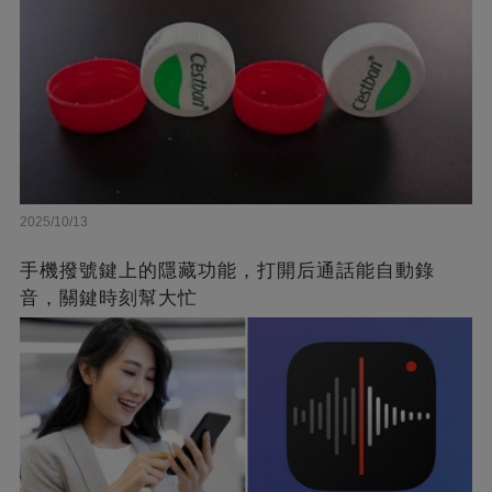
2025/10/13
手機撥號鍵上的隱藏功能，打開后通話能自動錄
音，關鍵時刻幫大忙