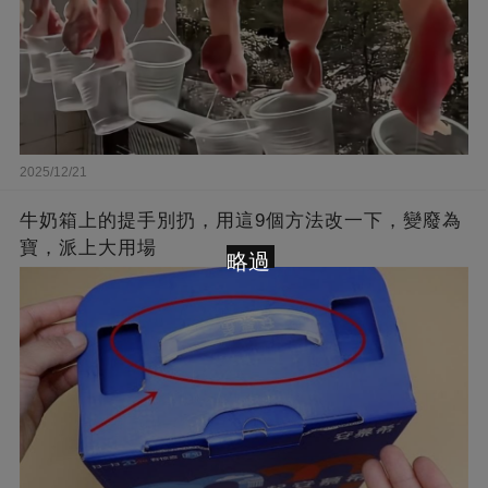
2025/12/21
牛奶箱上的提手別扔，用這9個方法改一下，變廢為
寶，派上大用場
略過