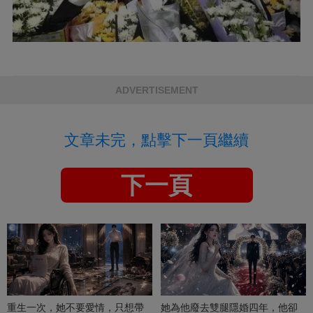
ADVERTISEMENT
文章未完，點擊下一頁繼續
下一頁
重生一次，她不要愛情，只想帶
她為他廢去雙腿隱婚四年，他卻