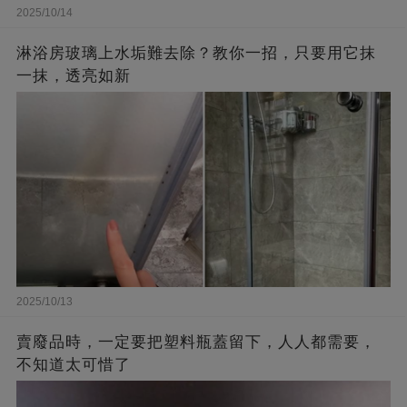
2025/10/14
淋浴房玻璃上水垢難去除？教你一招，只要用它抹
一抹，透亮如新
2025/10/13
賣廢品時，一定要把塑料瓶蓋留下，人人都需要，
不知道太可惜了