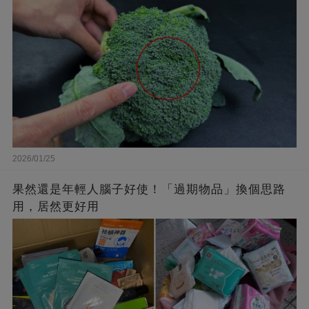
2026/01/25
果然還是年輕人腦子好使！「過期物品」換個思路
用，居然更好用