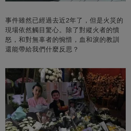
事件雖然已經過去近2年了，但是火災的
現場依然觸目驚心。除了對縱火者的憤
怒，和對無辜者的惋惜，血和淚的教訓
還能帶給我們什麼反思？