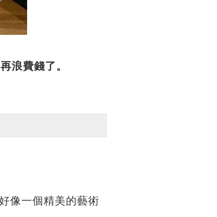
別再浪費錢了。
好像一個精美的藝術