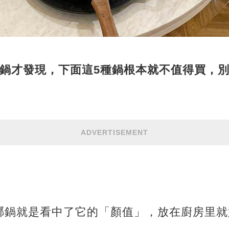
口鍋才發現，下面這5種鍋根本就不值得買，
ADVERTISEMENT
瑯鍋就是看中了它的「顏值」，放在廚房里就