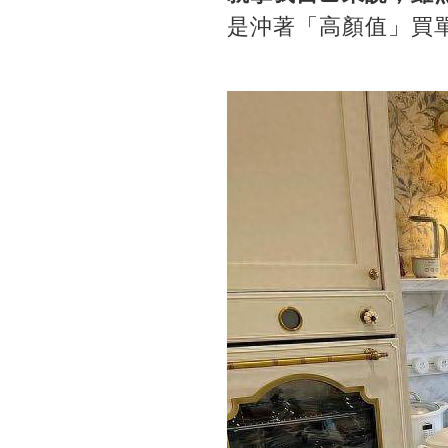
是沖著「高顏值」買