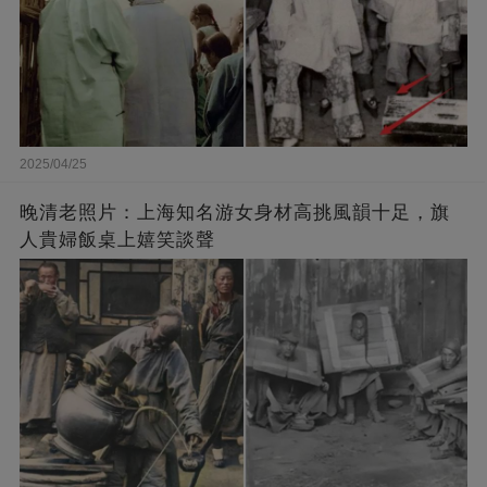
2025/04/25
晚清老照片：上海知名游女身材高挑風韻十足，旗
人貴婦飯桌上嬉笑談聲