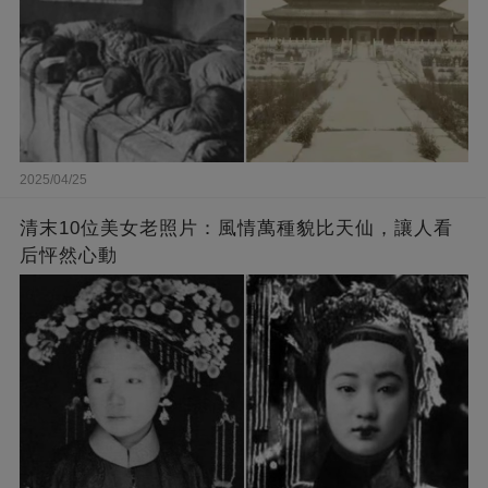
2025/04/25
清末10位美女老照片：風情萬種貌比天仙，讓人看
后怦然心動