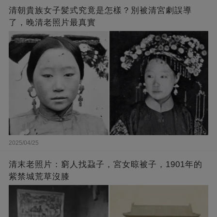
清朝貴族女子髪式究竟是怎樣？別被清宮劇誤導
了，晚清老照片最真實
2025/04/25
清末老照片：窮人找蝨子，宮女晾被子，1901年的
紫禁城荒草沒膝