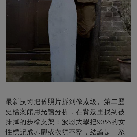
最新技術把舊照片拆到像素級。第二歷
史檔案館用光譜分析，在背景里找到被
抹掉的步槍支架；波恩大學把93%的女
性標記成赤腳或衣襟不整，結論是「系