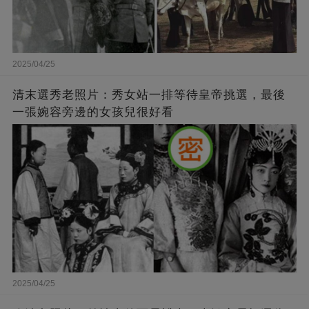
2025/04/25
清末選秀老照片：秀女站一排等待皇帝挑選，最後
一張婉容旁邊的女孩兒很好看
2025/04/25