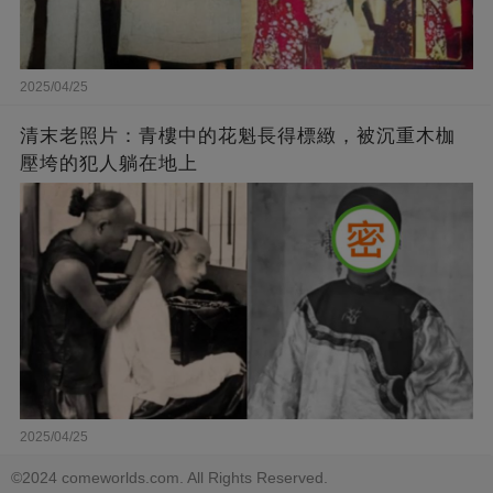
2025/04/25
清末老照片：青樓中的花魁長得標緻，被沉重木枷
壓垮的犯人躺在地上
2025/04/25
©2024 comeworlds.com. All Rights Reserved.