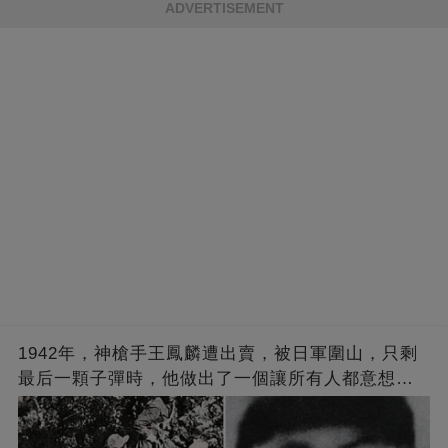
ADVERTISEMENT
1942年，神槍手王鳳麟遭出賣，被日軍圍山，只剩
最后一顆子彈時，他做出了一個讓所有人都意想不
到的舉動