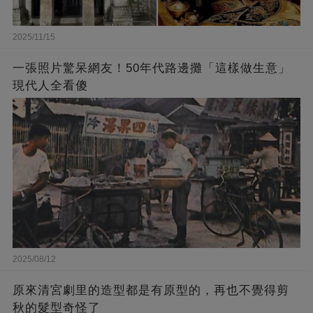
2025/11/15
一張照片驚呆網友！50年代路邊攤「這樣做生意」
現代人全看傻
2025/08/12
原來清宮劇里的造型都是有原型的，再也不覺得剪
秋的髮型奇怪了