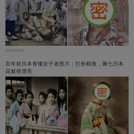
2025/04/25
百年前日本青樓女子老照片：打扮精致，圖七日本
花魁很漂亮