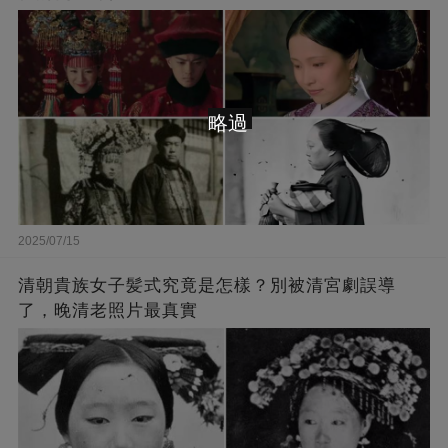
略過
2025/07/15
清朝貴族女子髪式究竟是怎樣？別被清宮劇誤導
了，晚清老照片最真實