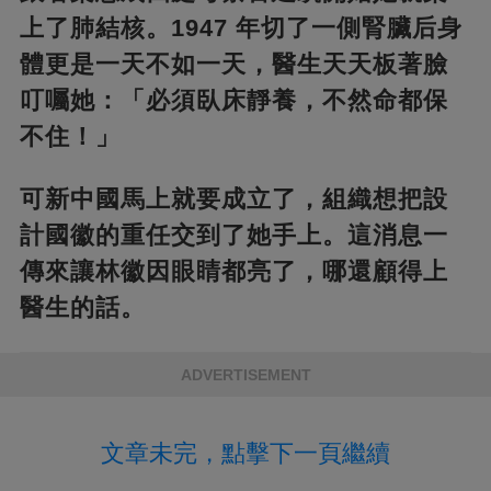
上了肺結核。1947 年切了一側腎臟后身
體更是一天不如一天，醫生天天板著臉
叮囑她：「必須臥床靜養，不然命都保
不住！」​
可新中國馬上就要成立了，組織想把設
計國徽的重任交到了她手上。這消息一
傳來讓林徽因眼睛都亮了，哪還顧得上
醫生的話。
ADVERTISEMENT
文章未完，點擊下一頁繼續