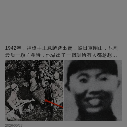
1942年，神槍手王鳳麟遭出賣，被日軍圍山，只剩
最后一顆子彈時，他做出了一個讓所有人都意想不
到的舉動
2026/05/27