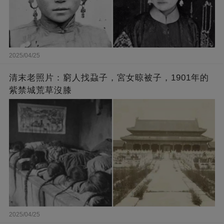
2025/04/25
清末老照片：窮人找蝨子，宮女晾被子，1901年的
紫禁城荒草沒膝
2025/04/25