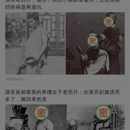
陪慈禧盡興遊玩
2025/04/25
讓皇族都愛慕的青樓女子老照片：比後宮妃嬪漂亮
多了，圖四果然美