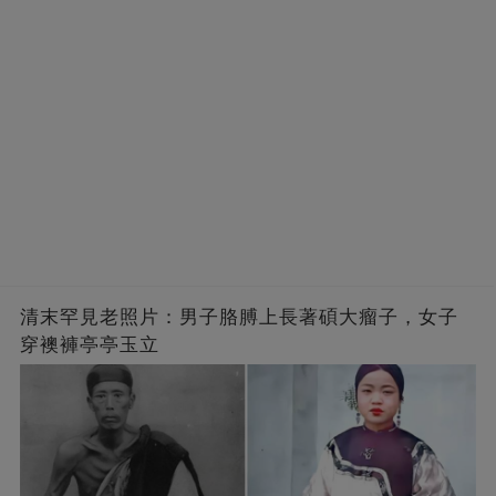
清末罕見老照片：男子胳膊上長著碩大瘤子，女子
穿襖褲亭亭玉立