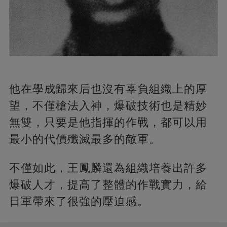
他在學成歸來后也沒有辜負組織上的厚
望，不僅槍法入神，爆破技術也是精妙
無雙，只要是他指揮的作戰，都可以用
最小的代價殲滅最多的敵軍。
不僅如此，王鳳麟還為組織培養出許多
爆破人才，提高了整體的作戰實力，給
日軍帶來了很強的壓迫感。