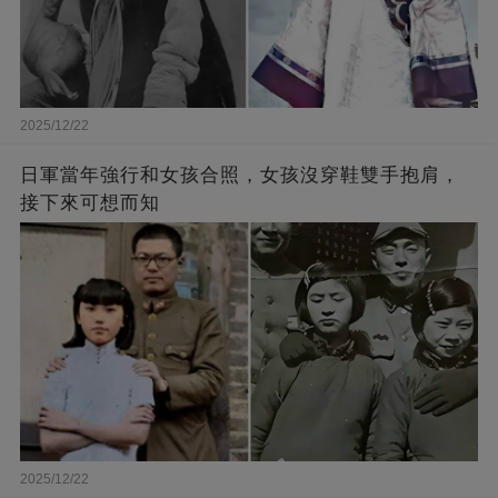
2025/12/22
日軍當年強行和女孩合照，女孩沒穿鞋雙手抱肩，
接下來可想而知
2025/12/22