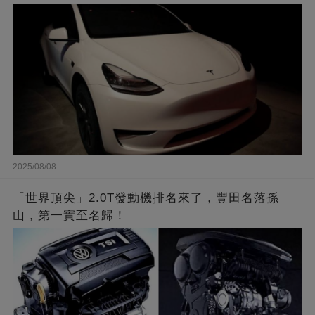
2025/08/08
「世界頂尖」2.0T發動機排名來了，豐田名落孫
山，第一實至名歸！