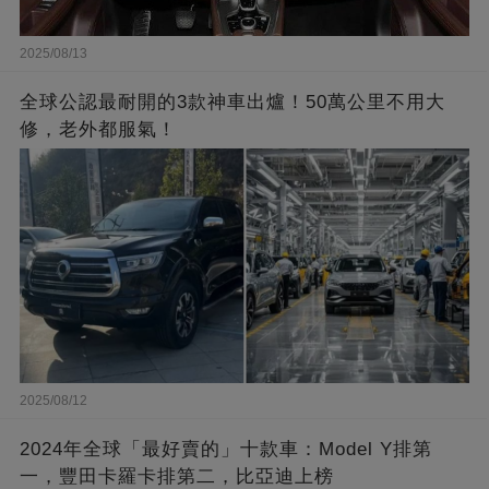
2025/08/13
全球公認最耐開的3款神車出爐！50萬公里不用大
修，老外都服氣！
2025/08/12
2024年全球「最好賣的」十款車：Model Y排第
一，豐田卡羅卡排第二，比亞迪上榜