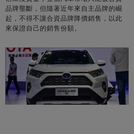
品牌壟斷，但隨著近年來自主品牌的崛
起，不得不讓合資品牌降價銷售，以此
來保證自己的銷售份額。