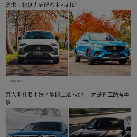
需求，超規大滿配買車不糾結
2026/04/09
男人開什麼車好？能開上這3款車，才是真正的有本
事