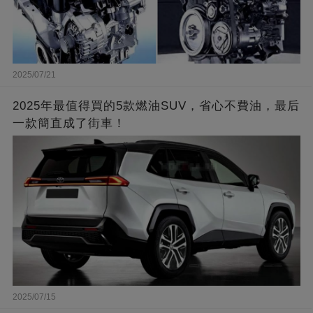
2025/07/21
2025年最值得買的5款燃油SUV，省心不費油，最后
一款簡直成了街車！
2025/07/15