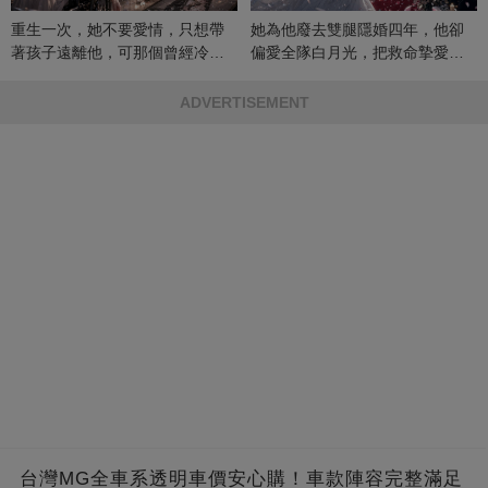
重生一次，她不要愛情，只想帶
她為他廢去雙腿隱婚四年，他卻
著孩子遠離他，可那個曾經冷漠
偏愛全隊白月光，把救命摯愛當
的男人，一次次將她逼入懷中...
成畢生負擔
ADVERTISEMENT
台灣MG全車系透明車價安心購！車款陣容完整滿足