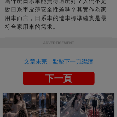
為什麼日系車能賣得這麼好？人們不是
說日系車皮薄安全性差嗎？其實作為家
用車而言，日系車的造車標準確實是最
符合家用車的需求。
ADVERTISEMENT
文章未完，點擊下一頁繼續
下一頁