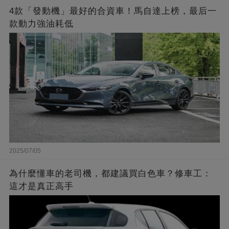
4款「發動機」最好的合資車！馬自達上榜，最后一
款動力強油耗低
2025/07/05
為什麼懂車的老司機，都建議買白色車？修車工：
這才是真正高手