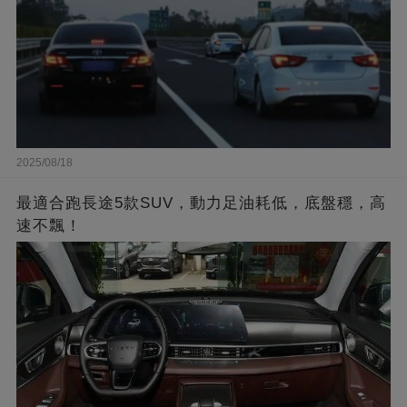
2025/08/18
最適合跑長途5款SUV，動力足油耗低，底盤穩，高
速不飄！