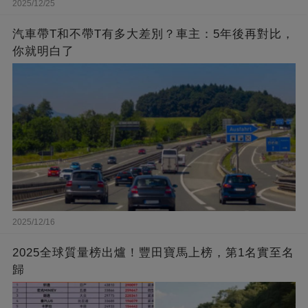
2025/12/25
汽車帶T和不帶T有多大差別？車主：5年後再對比，
你就明白了
2025/12/16
2025全球質量榜出爐！豐田寶馬上榜，第1名實至名
歸