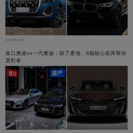
2026/04/08
進口奧迪vs一汽奧迪：除了產地，6個核心差異幫你
選對車