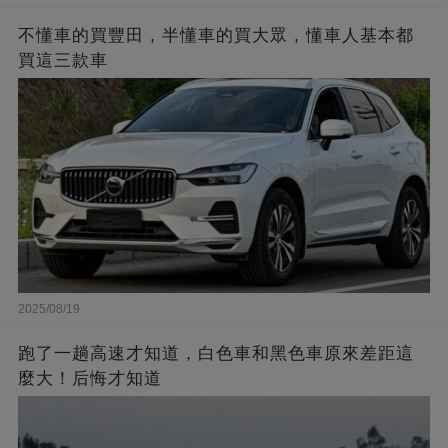
不懂車的買豐田，半懂車的買大眾，懂車人基本都
買這三款車
2025/08/19
跑了一趟高速才知道，白色車和黑色車原來差距這
麼大！后悔才知道