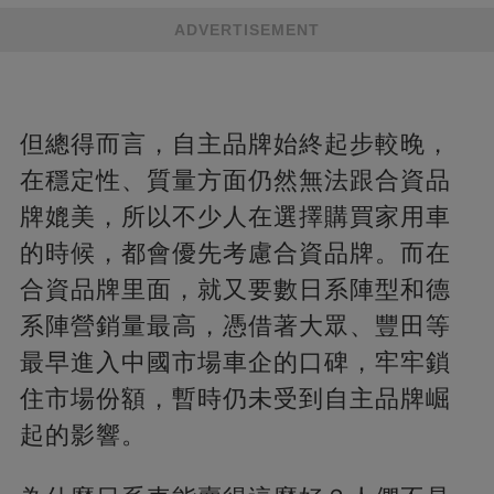
ADVERTISEMENT
但總得而言，自主品牌始終起步較晚，
在穩定性、質量方面仍然無法跟合資品
牌媲美，所以不少人在選擇購買家用車
的時候，都會優先考慮合資品牌。而在
合資品牌里面，就又要數日系陣型和德
系陣營銷量最高，憑借著大眾、豐田等
最早進入中國市場車企的口碑，牢牢鎖
住市場份額，暫時仍未受到自主品牌崛
起的影響。