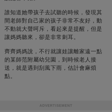
誰知道她帶孩子去試聽的時候，發現其
間老師對自己家的孩子非常不友好，動
不動就大聲呵斥，看起來是提醒，但是
讓媽媽聽來，卻是非常刺耳。
齊齊媽媽說，不行就讓娃讓離家遠一點
的某師范附屬幼兒園，到時候老人接
送，就是遇到刮風下雨，估計會麻煩
點。
ADVERTISEMENT