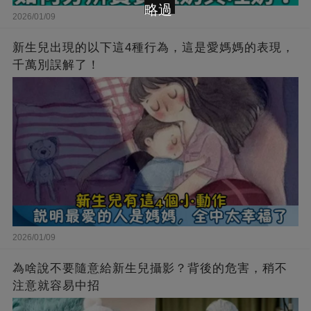
略過
2026/01/09
新生兒出現的以下這4種行為，這是愛媽媽的表現，
千萬別誤解了！
2026/01/09
為啥說不要隨意給新生兒攝影？背後的危害，稍不
注意就容易中招