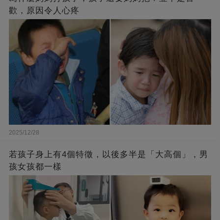
歡，原因令人心疼
2025/12/28
若孩子身上有4個特徵，以後多半是「大高個」，男
孩女孩都一樣