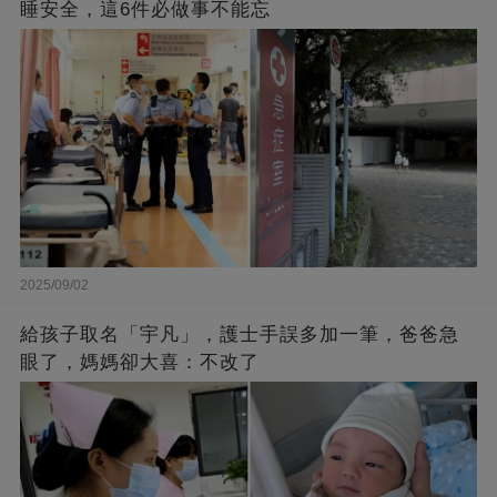
睡安全，這6件必做事不能忘​
2025/09/02
給孩子取名「宇凡」，護士手誤多加一筆，爸爸急
眼了，媽媽卻大喜：不改了