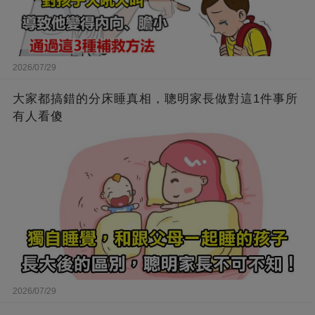
2026/07/29
大家都搞錯的分床睡真相，聰明家長做對這1件事所
有人看傻
2026/07/29