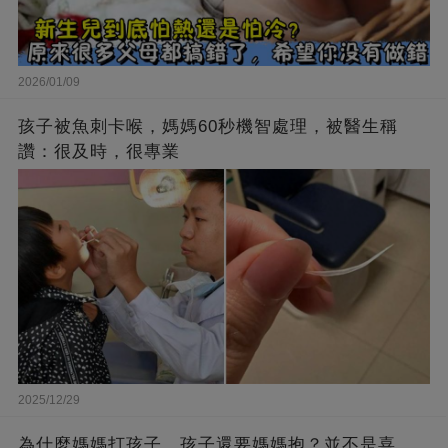
2026/01/09
孩子被魚刺卡喉，媽媽60秒機智處理，被醫生稱
讚：很及時，很專業
2025/12/29
為什麼媽媽打孩子，孩子還要媽媽抱？並不是喜