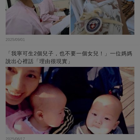
2025/09/01
「我寧可生2個兒子，也不要一個女兒！」一位媽媽
說出心裡話「理由很現實」
2025/06/17