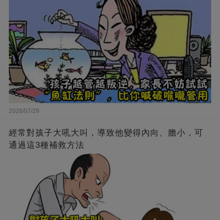
2026/07/29
經常對孩子大吼大叫，導致他變得內向、膽小，可
通過這3種補救方法