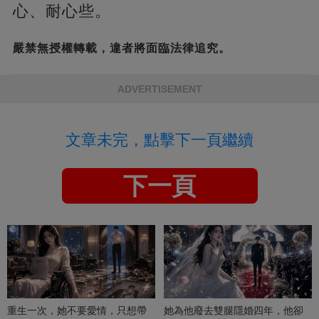
心、耐心些。
嚴禁無授權轉載，違者將面臨法律追究。
ADVERTISEMENT
文章未完，點擊下一頁繼續
下一頁
重生一次，她不要愛情，只想帶
她為他廢去雙腿隱婚四年，他卻