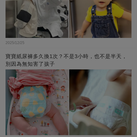
2025/12/25
寶寶紙尿褲多久換1次？不是3小時，也不是半天，
別因為無知害了孩子