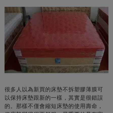
很多人以為新買的床墊不拆塑膠薄膜可
以保持床墊跟新的一樣，其實是很錯誤
的。那樣不僅會縮短床墊的使用壽命，