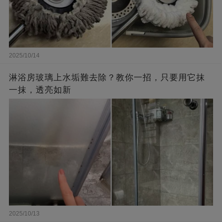
2025/10/14
淋浴房玻璃上水垢難去除？教你一招，只要用它抹
一抹，透亮如新
2025/10/13