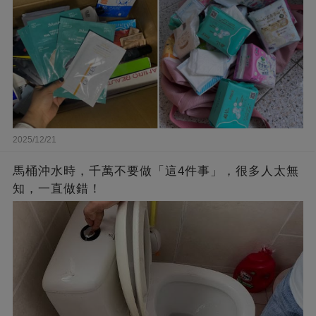
2025/12/21
馬桶沖水時，千萬不要做「這4件事」，很多人太無
知，一直做錯！