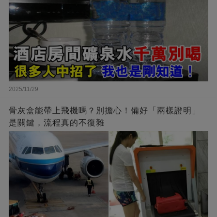
2025/11/29
骨灰盒能帶上飛機嗎？別擔心！備好「兩樣證明」
是關鍵，流程真的不復雜