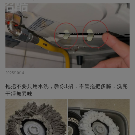
2025/10/14
拖把不要只用水洗，教你1招，不管拖把多臟，洗完
干凈無異味