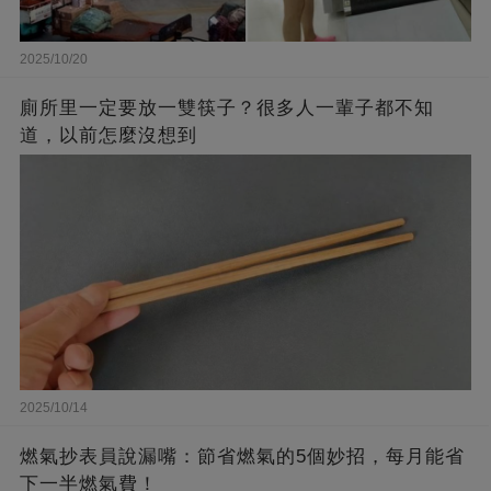
2025/10/20
廁所里一定要放一雙筷子？很多人一輩子都不知
道，以前怎麼沒想到
2025/10/14
燃氣抄表員說漏嘴：節省燃氣的5個妙招，每月能省
下一半燃氣費！