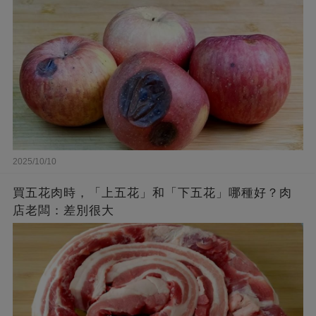
2025/10/10
買五花肉時，「上五花」和「下五花」哪種好？肉
店老闆：差別很大