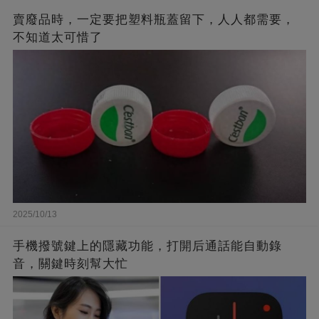
賣廢品時，一定要把塑料瓶蓋留下，人人都需要，
不知道太可惜了
2025/10/13
手機撥號鍵上的隱藏功能，打開后通話能自動錄
音，關鍵時刻幫大忙