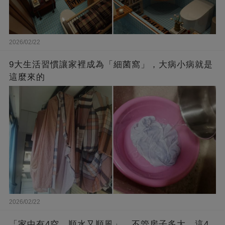
2026/02/22
9大生活習慣讓家裡成為「細菌窩」，大病小病就是
這麼來的
2026/02/22
「家中有4空，順水又順風」，不管房子多大，這4