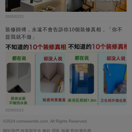
2026/02/13
裝修師傅，永遠不會告訴你10個裝修真相，「你不
提我就不做」
2026/02/13
©2024 comeworlds.com. All Rights Reserved.
關於我們
政策與安全
條款
隱私
版權
對於廣告商