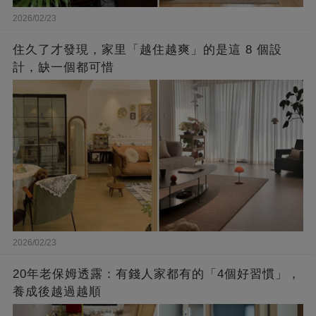
2026/02/23
住久了才發現，家里「越住越爽」的是這 8 個設
計，缺一個都可惜
2026/02/23
20年老保姆透露：有錢人家都有的「4個好習慣」，
養成後越過越順