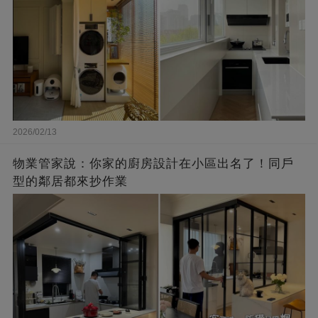
2026/02/13
物業管家說：你家的廚房設計在小區出名了！同戶
型的鄰居都來抄作業