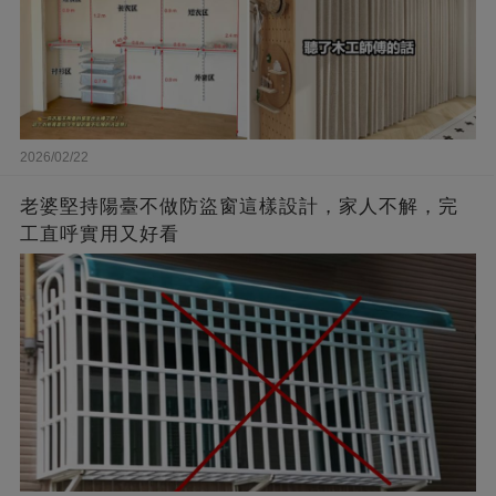
2026/02/22
老婆堅持陽臺不做防盜窗這樣設計，家人不解，完
工直呼實用又好看