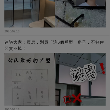
2026/02/13
建議大家：買房，別買「這6個戶型」房子，不好住
又賣不掉！
2026/02/13