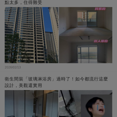
點太多，住得難受
2026/02/13
衛生間裝「玻璃淋浴房」過時了！如今都流行這麼
設計，美觀還實用