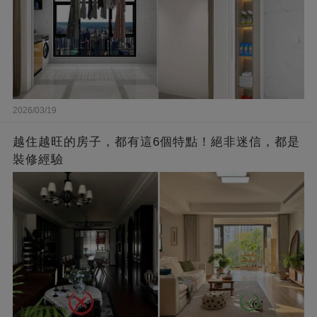
2026/03/19
越住越旺的房子，都有這6個特點！絕非迷信，都是
裝修經驗