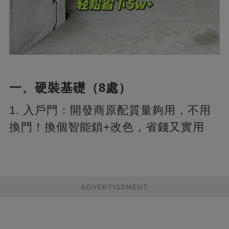
一、硬裝基礎（8處）
1. 入戶門：開發商原配質量夠用，不用
換門！換個智能鎖+改色，省錢又實用
ADVERTISEMENT