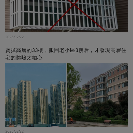
2026/02/22
賣掉高層的33樓，搬回老小區3樓后，才發現高層住
宅的體驗太糟心
2026/02/22