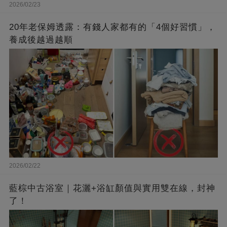
2026/02/23
20年老保姆透露：有錢人家都有的「4個好習慣」，
養成後越過越順
2026/02/22
藍棕中古浴室｜花灑+浴缸顏值與實用雙在線，封神
了！