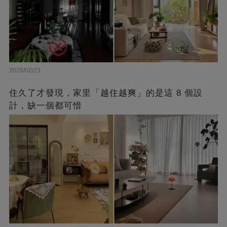
2026/02/23
住久了才發現，家里「越住越爽」的是這 8 個設
計，缺一個都可惜