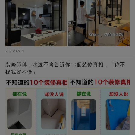
2026/02/13
裝修師傅，永遠不會告訴你10個裝修真相，「你不
提我就不做」