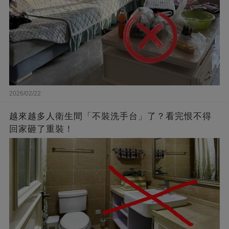
2026/02/22
越來越多人衛生間「不裝洗手台」了？看完恨不得
回家砸了重裝！