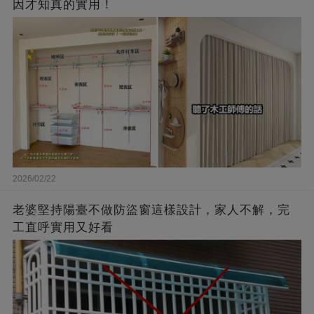
因才知真的實用！
2026/02/22
老婆堅持陽臺不做防盜窗這樣設計，家人不解，完
工直呼實用又好看