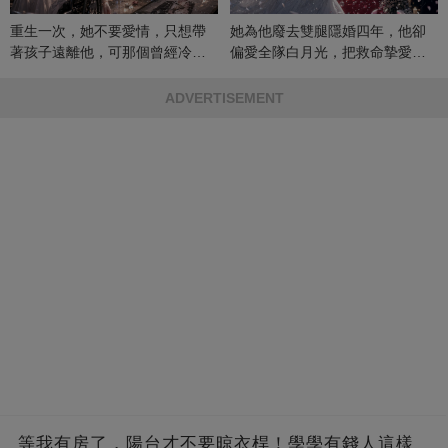
重生一次，她不要愛情，只想帶
她為他廢去雙腿隱婚四年，他卻
著孩子遠離他，可那個曾經冷漠
偏愛全隊白月光，把救命摯愛當
的男人，一次次將她逼入懷中...
成畢生負擔
ADVERTISEMENT
等我有房了，陽台才不要晾衣桿！學學有錢人這樣