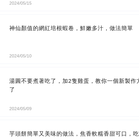
2024/05/15
神仙顏值的網紅培根蝦卷，鮮嫩多汁，做法簡單
2024/05/10
湯圓不要煮著吃了，加2隻雞蛋，教你一個新製作
了
2024/05/09
芋頭餅簡單又美味的做法，焦香軟糯香甜可口，吃