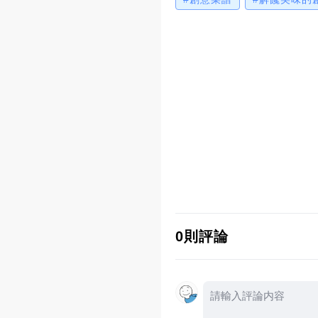
這個視訊里的做法步驟
0則評論