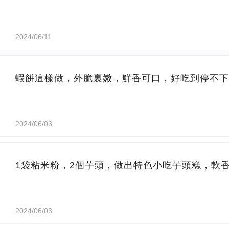
2024/06/11
蝦餅這樣做，外脆裏嫩，鮮香可口，好吃到停不下
2024/06/03
1袋粘米粉，2個芋頭，做出特色小吃芋頭糕，軟
2024/06/03