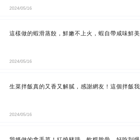
2024/05/16
這樣做的蝦滑蒸餃，鮮嫩不上火，蝦自帶咸味鮮美
2024/05/16
生菜拌飯真的又香又解膩，感謝網友！這個拌飯我
2024/05/16
我媽做的拿手菜！紅燒豬蹄，軟糯脫骨，好吃到爆