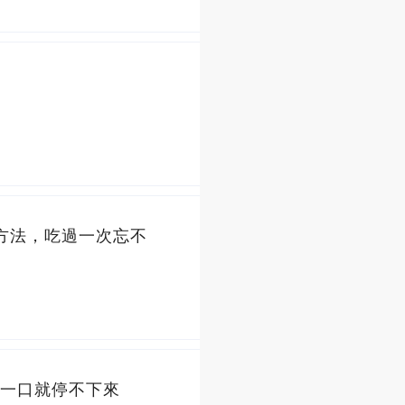
方法，吃過一次忘不
一口就停不下來