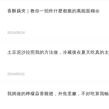
香酥藕夾｜教你一招炸什麼都脆的萬能面糊㊙️
2024/05/24
土豆泥沙拉照我的方法做，冷藏後在夏天吃真的太
2024/05/21
我媽做的檸檬蒜香雞翅，外焦里嫩，不好吃算我輸