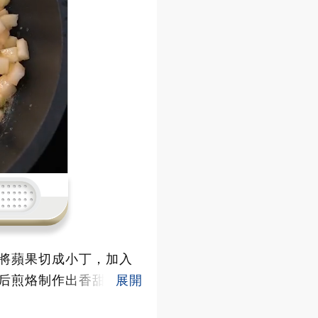
將蘋果切成小丁，加入
后煎烙制作出香甜的糯
制作的朋友們可以參考