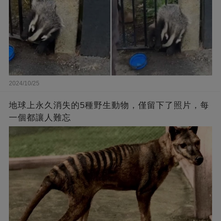
2024/10/25
地球上永久消失的5種野生動物，僅留下了照片，每
一個都讓人難忘