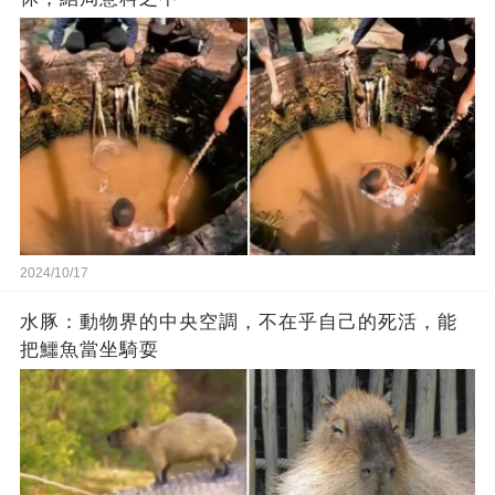
2024/10/17
水豚：動物界的中央空調，不在乎自己的死活，能
把鱷魚當坐騎耍