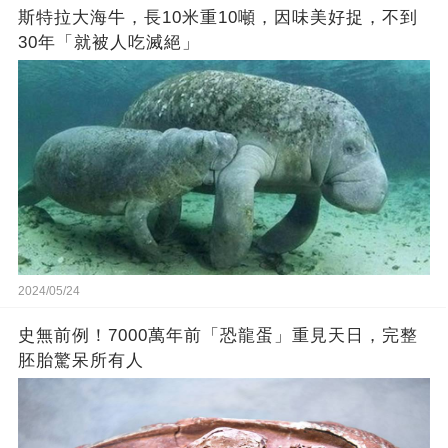
斯特拉大海牛，長10米重10噸，因味美好捉，不到
30年「就被人吃滅絕」
2024/05/24
史無前例！7000萬年前「恐龍蛋」重見天日，完整
胚胎驚呆所有人