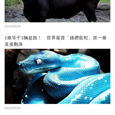
2024/05/24
1條等于1輛超跑！ 世界最貴「鑲鑽藍蛇」抓一條
直接翻身
2024/05/24