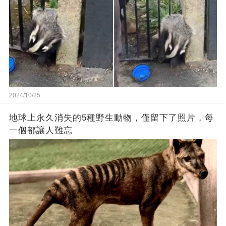
2024/10/25
地球上永久消失的5種野生動物，僅留下了照片，每
一個都讓人難忘