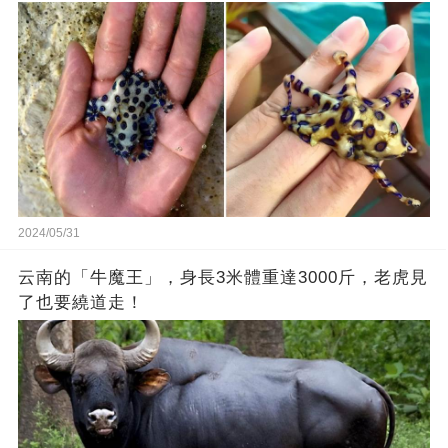
2024/05/31
云南的「牛魔王」，身長3米體重達3000斤，老虎見
了也要繞道走！