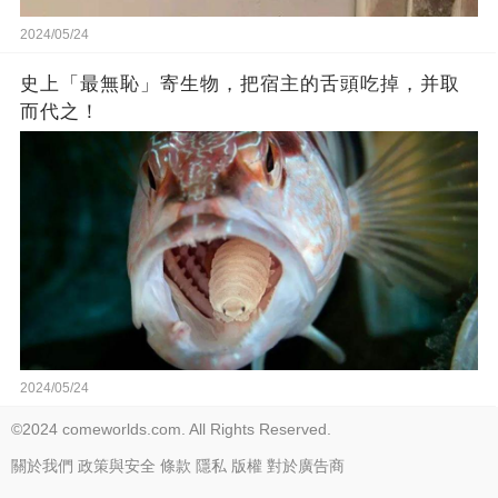
2024/05/24
史上「最無恥」寄生物，把宿主的舌頭吃掉，并取
而代之！
2024/05/24
©2024 comeworlds.com. All Rights Reserved.
關於我們
政策與安全
條款
隱私
版權
對於廣告商