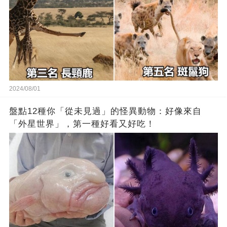
2024/08/01
盤點12種你「從未見過」的怪異動物：好像來自
「外星世界」，第一種好看又好吃！