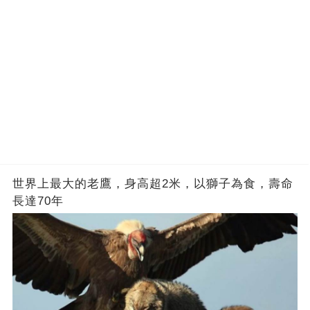
世界上最大的老鷹，身高超2米，以獅子為食，壽命
長達70年