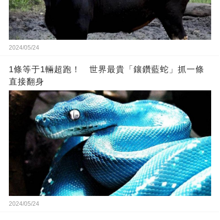
2024/05/24
1條等于1輛超跑！ 世界最貴「鑲鑽藍蛇」抓一條
直接翻身
2024/05/24