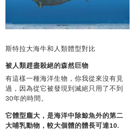
斯特拉大海牛和人類體型對比
被人類趕盡殺絕的森然巨物
有這樣一種海洋生物，你我從來沒有見
過，因為從它被發現到滅絕只用了不到
30年的時間。
它體型龐大，是海洋中除鯨魚外的第二
大哺乳動物，較大個體的體長可達10.