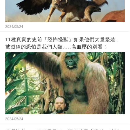
2024/05/24
11種真實的史前「恐怖怪獸」如果他們大量繁殖，
被滅絕的恐怕是我們人類…..高血壓的別看！
2024/05/24