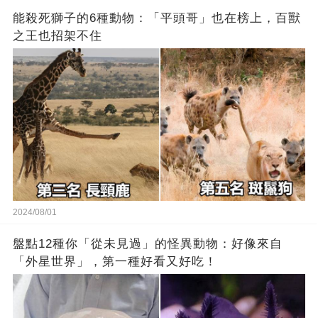
能殺死獅子的6種動物：「平頭哥」也在榜上，百獸
之王也招架不住
2024/08/01
盤點12種你「從未見過」的怪異動物：好像來自
「外星世界」，第一種好看又好吃！