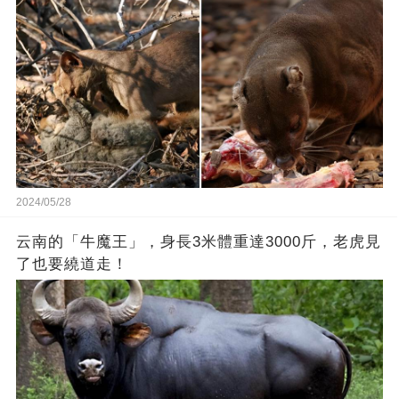
更是讓人大吃一驚
2024/05/28
云南的「牛魔王」，身長3米體重達3000斤，老虎見
了也要繞道走！