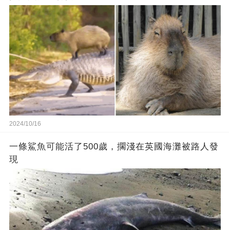
2024/10/16
一條鯊魚可能活了500歲，擱淺在英國海灘被路人發
現