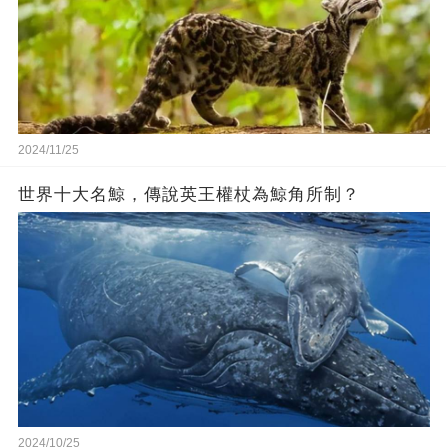
2024/11/25
世界十大名鯨，傳說英王權杖為鯨角所制？
2024/10/25