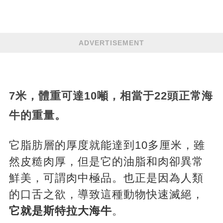
ADVERTISEMENT
7米，體重可達10噸，相當于22頭正常海
牛的重量。
它脂肪層的厚度就能達到10多厘米，雖
然皮糙肉厚，但是它的油脂和肉卻異常
鮮美，可謂肉中極品。也正是因為人類
的口舌之欲，導致這種動物快速滅絕，
它就是斯特拉大海牛
。