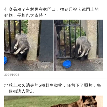
什麼品種？有村民在家門口，拍到只被卡鐵門上的
動物，長相也太奇特了
2024/10/25
地球上永久消失的5種野生動物，僅留下了照片，每
一個都讓人難忘