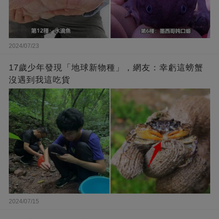
2024/07/23
17歲少年發現「地球新物種」，網友：幸虧這螃蟹
沒遇到我這吃貨
2024/07/15