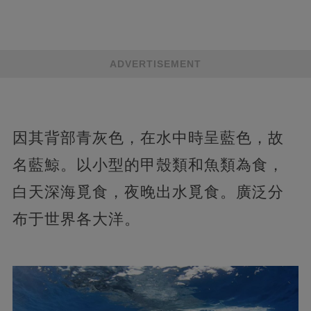
ADVERTISEMENT
因其背部青灰色，在水中時呈藍色，故
名藍鯨。以小型的甲殼類和魚類為食，
白天深海覓食，夜晚出水覓食。廣泛分
布于世界各大洋。