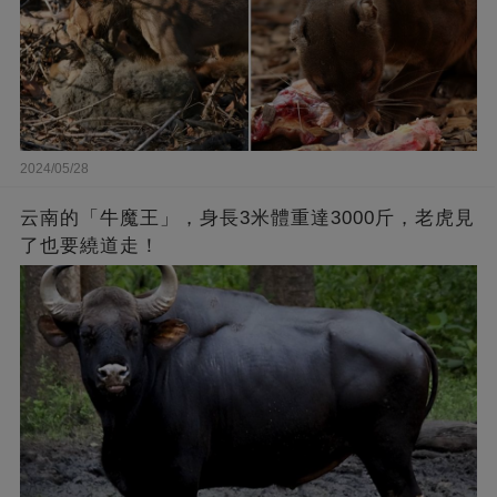
2024/05/28
云南的「牛魔王」，身長3米體重達3000斤，老虎見
了也要繞道走！