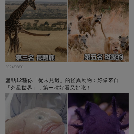
2024/08/01
盤點12種你「從未見過」的怪異動物：好像來自
「外星世界」，第一種好看又好吃！