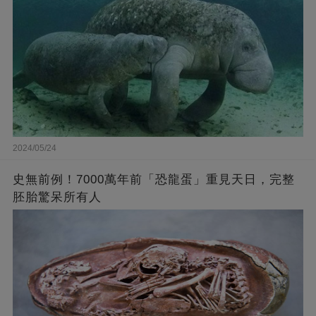
2024/05/24
史無前例！7000萬年前「恐龍蛋」重見天日，完整
胚胎驚呆所有人