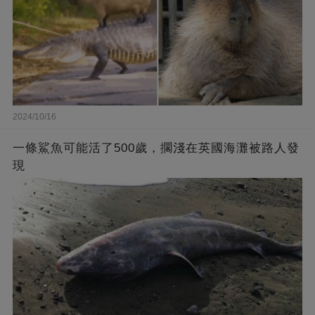
2024/10/16
一條鯊魚可能活了500歲，擱淺在英國海灘被路人發
現