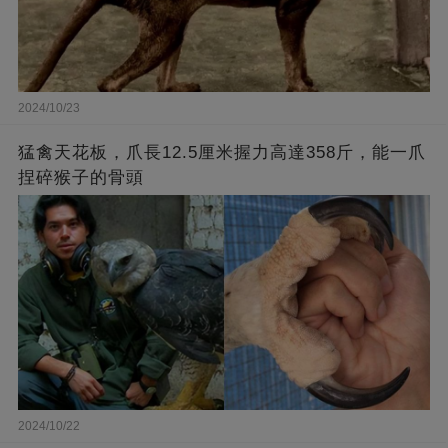
2024/10/23
猛禽天花板，爪長12.5厘米握力高達358斤，能一爪
捏碎猴子的骨頭
2024/10/22