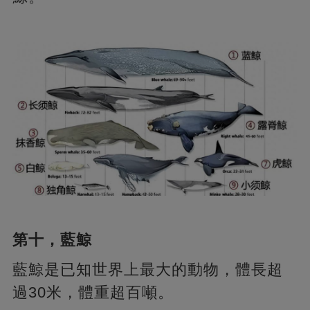
第十，藍鯨
藍鯨是已知世界上最大的動物，體長超
過30米，體重超百噸。